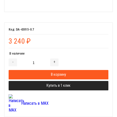
DA-43015-0.7
3 240
₽
В наличии
-
+
Добавляется...
Добавлен
В корзину
Купить в 1 клик
Написать в MAX