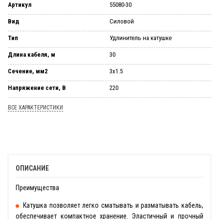
Артикул
55080-30
Вид
Силовой
Тип
Удлинитель на катушке
Длина кабеля, м
30
Сечение, мм2
3х1.5
Напряжение сети, В
220
ВСЕ ХАРАКТЕРИСТИКИ
ОПИСАНИЕ
Преимущества
Катушка позволяет легко сматывать и разматывать кабель,
обеспечивает компактное хранение. Эластичный и прочный