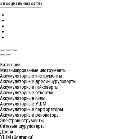
 в социальных сетях
Категории
Механизированные инструменты
Аккумуляторные инструменты
Аккумуляторные дрели-шуруповерты
Аккумуляторные гайковерты
Аккумуляторные отвертки
Аккумуляторные пилы
Аккумуляторные УШМ
Аккумуляторные перфораторы
Аккумуляторные реноваторы
Электроинструменты
Сетевые шуруповерты
Дрели
УШМ (болгарки)