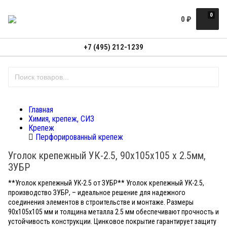
0
0
₽
+7 (495) 212-1239
Главная
Химия, крепеж, СИЗ
Крепеж
Перфорированный крепеж
Уголок крепежный УК-2.5, 90х105х105 х 2.5мм,
ЗУБР
**Уголок крепежный УК-2.5 от ЗУБР** Уголок крепежный УК-2.5,
производство ЗУБР, – идеальное решение для надежного
соединения элементов в строительстве и монтаже. Размеры
90x105x105 мм и толщина металла 2.5 мм обеспечивают прочность и
устойчивость конструкции. Цинковое покрытие гарантирует защиту