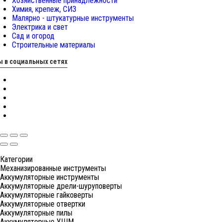
Хозяйственные принадлежности
Химия, крепеж, СИЗ
Малярно - штукатурные инструменты
Электрика и свет
Сад и огород
Строительные материалы
 в социальных сетях
Категории
Механизированные инструменты
Аккумуляторные инструменты
Аккумуляторные дрели-шуруповерты
Аккумуляторные гайковерты
Аккумуляторные отвертки
Аккумуляторные пилы
Аккумуляторные УШМ