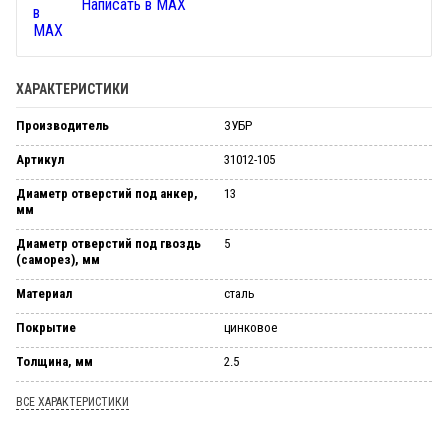
Написать в MAX
ХАРАКТЕРИСТИКИ
Производитель
ЗУБР
Артикул
31012-105
Диаметр отверстий под анкер,
13
мм
Диаметр отверстий под гвоздь
5
(саморез), мм
Материал
сталь
Покрытие
цинковое
Толщина, мм
2.5
ВСЕ ХАРАКТЕРИСТИКИ