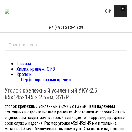
0
0
₽
+7 (495) 212-1239
Главная
Химия, крепеж, СИЗ
Крепеж
Перфорированный крепеж
Уголок крепежный усиленный УКУ-2.5,
65х145х145 х 2.5мм, ЗУБР
Уголок крепежный усиленный УКУ-2.5 от ЗУБР - ваш надежный
помощник в строительстве и ремонте. Изготовлен из прочной стали
с цинковым покрытием, который защищает от коррозии, продлевая
срок службы изделия. Размер уголка 65x145x145 мм и толщина
металла 2.5 мм обеспечивают высокую устойчивость и надежность