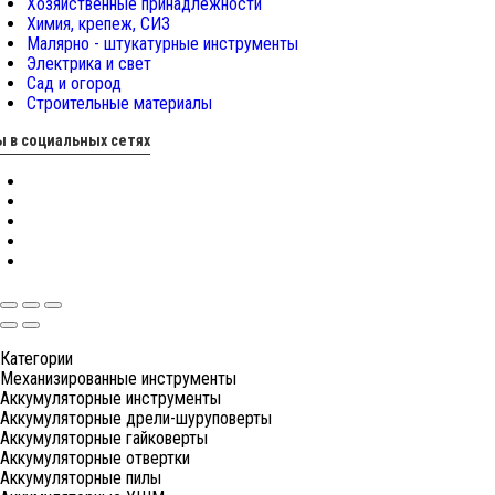
Хозяйственные принадлежности
Химия, крепеж, СИЗ
Малярно - штукатурные инструменты
Электрика и свет
Сад и огород
Строительные материалы
 в социальных сетях
Категории
Механизированные инструменты
Аккумуляторные инструменты
Аккумуляторные дрели-шуруповерты
Аккумуляторные гайковерты
Аккумуляторные отвертки
Аккумуляторные пилы