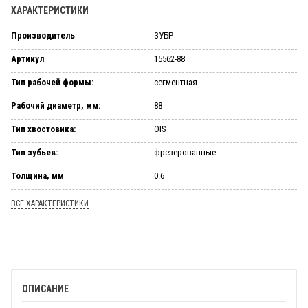
ХАРАКТЕРИСТИКИ
Производитель
ЗУБР
Артикул
15562-88
Тип рабочей формы:
сегментная
Рабочий диаметр, мм:
88
Тип хвостовика:
OIS
Тип зубьев:
фрезерованные
Толщина, мм
0.6
ВСЕ ХАРАКТЕРИСТИКИ
ОПИСАНИЕ