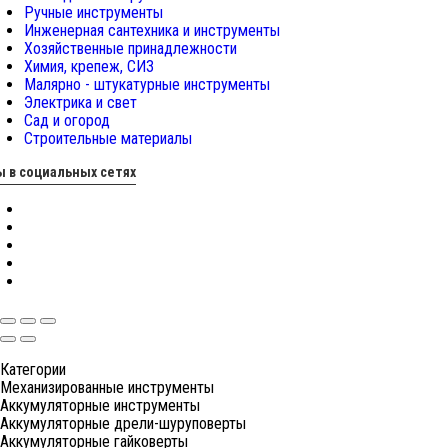
Ручные инструменты
Инженерная сантехника и инструменты
Хозяйственные принадлежности
Химия, крепеж, СИЗ
Малярно - штукатурные инструменты
Электрика и свет
Сад и огород
Строительные материалы
 в социальных сетях
Категории
Механизированные инструменты
Аккумуляторные инструменты
Аккумуляторные дрели-шуруповерты
Аккумуляторные гайковерты