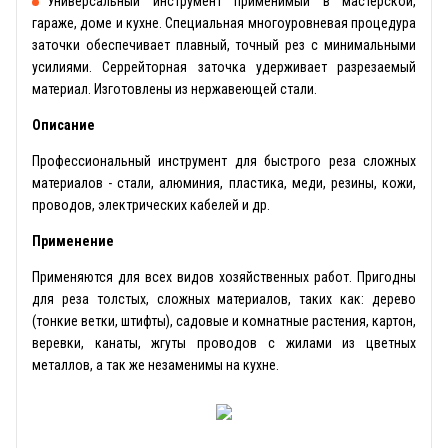
Универсальный инструмент применимый в мастерской,
гараже, доме и кухне. Специальная многоуровневая процедура
заточки обеспечивает плавный, точный рез с минимальными
усилиями. Серрейторная заточка удерживает разрезаемый
материал. Изготовлены из нержавеющей стали.
Описание
Профессиональный инструмент для быстрого реза сложных
материалов - стали, алюминия, пластика, меди, резины, кожи,
проводов, электрических кабелей и др.
Применение
Применяются для всех видов хозяйственных работ. Пригодны
для реза толстых, сложных материалов, таких как: дерево
(тонкие ветки, штифты), садовые и комнатные растения, картон,
веревки, канаты, жгуты проводов с жилами из цветных
металлов, а так же незаменимы на кухне.