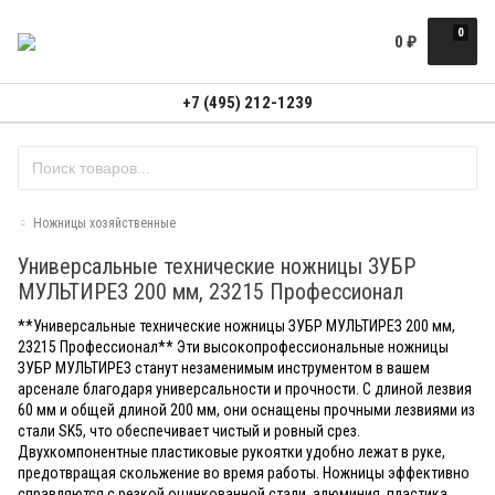
0
0
₽
+7 (495) 212-1239
Ножницы хозяйственные
Универсальные технические ножницы ЗУБР
МУЛЬТИРЕЗ 200 мм, 23215 Профессионал
**Универсальные технические ножницы ЗУБР МУЛЬТИРЕЗ 200 мм,
23215 Профессионал** Эти высокопрофессиональные ножницы
ЗУБР МУЛЬТИРЕЗ станут незаменимым инструментом в вашем
арсенале благодаря универсальности и прочности. С длиной лезвия
60 мм и общей длиной 200 мм, они оснащены прочными лезвиями из
стали SK5, что обеспечивает чистый и ровный срез.
Двухкомпонентные пластиковые рукоятки удобно лежат в руке,
предотвращая скольжение во время работы. Ножницы эффективно
справляются с резкой оцинкованной стали, алюминия, пластика,