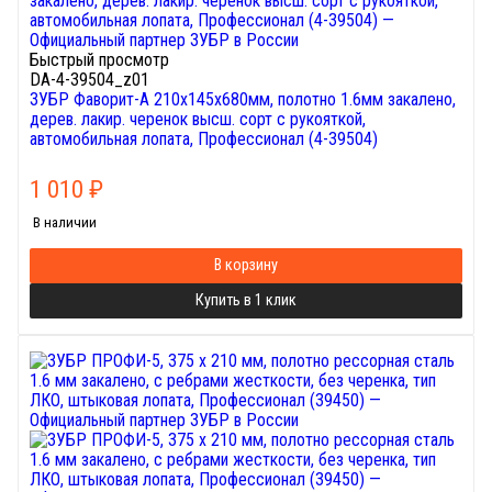
Быстрый просмотр
DA-4-39504_z01
ЗУБР Фаворит-А 210х145х680мм, полотно 1.6мм закалено,
дерев. лакир. черенок высш. сорт с рукояткой,
автомобильная лопата, Профессионал (4-39504)
1 010
₽
В наличии
В корзину
Купить в 1 клик