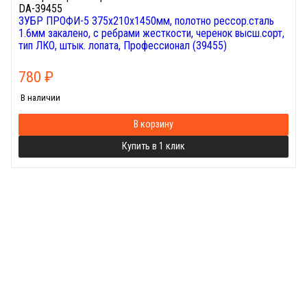
DA-39455
ЗУБР ПРОФИ-5 375х210х1450мм, полотно рессор.сталь
1.6мм закалено, c ребрами жесткости, черенок высш.сорт,
тип ЛКО, штык. лопата, Профессионал (39455)
780
₽
В наличии
В корзину
Купить в 1 клик