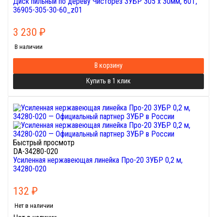
Диск пильный по дереву Чисторез ЗУБР 305 x 30мм, 60Т,
36905-305-30-60_z01
3 230
₽
В наличии
В корзину
Купить в 1 клик
Быстрый просмотр
DA-34280-020
Усиленная нержавеющая линейка Про-20 ЗУБР 0,2 м,
34280-020
132
₽
Нет в наличии