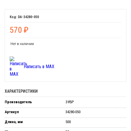
DA-34280-050
570
₽
Нет в наличии
Написать в MAX
ХАРАКТЕРИСТИКИ
Производитель
ЗУБР
Артикул
34280-050
Длина, мм
500