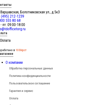
онтакты
 Варшавская, Болотниковская ул., д.5к3
 (495) 212-1239
800 555 80 68
 - пт: 09:00-18:00
fo@tdofficetorg.ru
лата
зработано в
10 Вёрст
магазине
О компании
Обработка персональных данных
Политика конфиденциальности
Пользовательское соглашение
Гарантия и сервис
Оплата