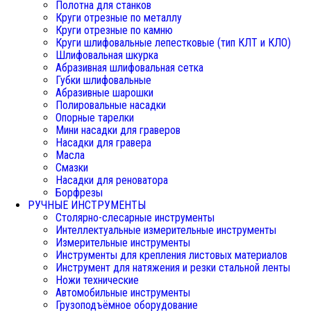
Полотна для станков
Круги отрезные по металлу
Круги отрезные по камню
Круги шлифовальные лепестковые (тип КЛТ и КЛО)
Шлифовальная шкурка
Абразивная шлифовальная сетка
Губки шлифовальные
Абразивные шарошки
Полировальные насадки
Опорные тарелки
Мини насадки для граверов
Насадки для гравера
Масла
Смазки
Насадки для реноватора
Борфрезы
РУЧНЫЕ ИНСТРУМЕНТЫ
Столярно-слесарные инструменты
Интеллектуальные измерительные инструменты
Измерительные инструменты
Инструменты для крепления листовых материалов
Инструмент для натяжения и резки стальной ленты
Ножи технические
Автомобильные инструменты
Грузоподъёмное оборудование