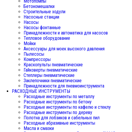
Мотопомпы
Бетономешалки
Строительные ходули
Насосные станции
Насосы
Насосы фонтанные
Принадлежности и автоматика для насосов
Тепловое оборудование
Мойки
Аксессуары для моек высокого давления
Пылесосы
Компрессоры
Краскопульты пневматические
Гайковерты пневматические
Степлеры пневматические
Заклепочники пневматические
Принадлежности для пневмоинструмента
РАСХОДНЫЕ ИНСТРУМЕНТЫ
Расходные инструменты по металлу
Расходные инструменты по бетону
Расходные инструменты по кафелю и стеклу
Расходные инструменты по дереву
Полотна для лобзиков и сабельных пил
Расходные абразивные инструменты
Масла и смазки