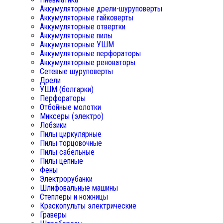
Аккумуляторные дрели-шуруповерты
Аккумуляторные гайковерты
Аккумуляторные отвертки
Аккумуляторные пилы
Аккумуляторные УШМ
Аккумуляторные перфораторы
Аккумуляторные реноваторы
Сетевые шуруповерты
Дрели
УШМ (болгарки)
Перфораторы
Отбойные молотки
Миксеры (электро)
Лобзики
Пилы циркулярные
Пилы торцовочные
Пилы сабельные
Пилы цепные
Фены
Электрорубанки
Шлифовальные машины
Степлеры и ножницы
Краскопульты электрические
Граверы