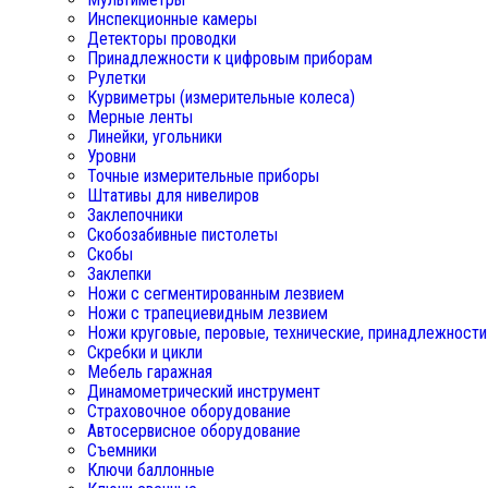
Инспекционные камеры
Детекторы проводки
Принадлежности к цифровым приборам
Рулетки
Курвиметры (измерительные колеса)
Мерные ленты
Линейки, угольники
Уровни
Точные измерительные приборы
Штативы для нивелиров
Заклепочники
Скобозабивные пистолеты
Скобы
Заклепки
Ножи с сегментированным лезвием
Ножи с трапециевидным лезвием
Ножи круговые, перовые, технические, принадлежности
Скребки и цикли
Мебель гаражная
Динамометрический инструмент
Страховочное оборудование
Автосервисное оборудование
Съемники
Ключи баллонные