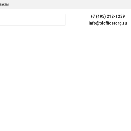
такты
+7 (495) 212-1239
info@tdofficetorg.ru