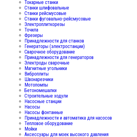
Токарные станки
Станки шлифовальные
Станки рейсмусовые
Станки фуговально-рейсмусовые
Электроплиткорезы
Точила
Фрезеры
Принадлежности для станков
Генераторы (электростанции)
Сварочное оборудование
Принадлежности для генераторов
Электроды сварочные
Магнитные угольники
Виброплиты
Швонарезчики
Мотопомпы
Бетономешалки
Строительные ходули
Насосные станции
Насосы
Насосы фонтанные
Принадлежности и автоматика для насосов
Тепловое оборудование
Мойки
Аксессуары для моек высокого давления