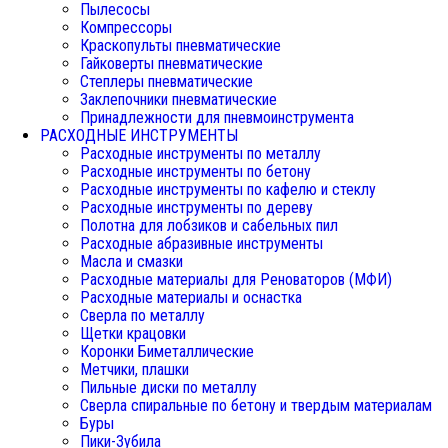
Пылесосы
Компрессоры
Краскопульты пневматические
Гайковерты пневматические
Степлеры пневматические
Заклепочники пневматические
Принадлежности для пневмоинструмента
РАСХОДНЫЕ ИНСТРУМЕНТЫ
Расходные инструменты по металлу
Расходные инструменты по бетону
Расходные инструменты по кафелю и стеклу
Расходные инструменты по дереву
Полотна для лобзиков и сабельных пил
Расходные абразивные инструменты
Масла и смазки
Расходные материалы для Реноваторов (МФИ)
Расходные материалы и оснастка
Сверла по металлу
Щетки крацовки
Коронки Биметаллические
Метчики, плашки
Пильные диски по металлу
Сверла спиральные по бетону и твердым материалам
Буры
Пики-Зубила