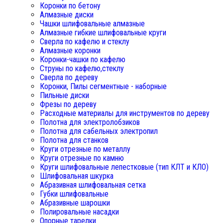
Коронки по бетону
Алмазные диски
Чашки шлифовальные алмазные
Алмазные гибкие шлифовальные круги
Сверла по кафелю и стеклу
Алмазные коронки
Коронки-чашки по кафелю
Струны по кафелю,стеклу
Сверла по дереву
Коронки, Пилы сегментные - наборные
Пильные диски
Фрезы по дереву
Расходные материалы для инструментов по дереву
Полотна для электролобзиков
Полотна для сабельных электропил
Полотна для станков
Круги отрезные по металлу
Круги отрезные по камню
Круги шлифовальные лепестковые (тип КЛТ и КЛО)
Шлифовальная шкурка
Абразивная шлифовальная сетка
Губки шлифовальные
Абразивные шарошки
Полировальные насадки
Опорные тарелки