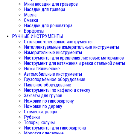
Мини насадки для граверов
Насадки для гравера
Масла
Смазки
Насадки для реноватора
Борфрезы
РУЧНЫЕ ИНСТРУМЕНТЫ
Столярно-слесарные инструменты
Интеллектуальные измерительные инструменты
Измерительные инструменты
Инструменты для крепления листовых материалов
Инструмент для натяжения и резки стальной ленты
Ножи технические
Автомобильные инструменты
Грузоподъёмное оборудование
Паяльное оборудование
Инструменты по кафелю и стеклу
Захваты для грузов
Ножовки по гипсокартону
Ножовки по дереву
Стамески, резцы
Рубанки
Топоры, колуны
Инструменты для гипсокартона
Молотки слесарные