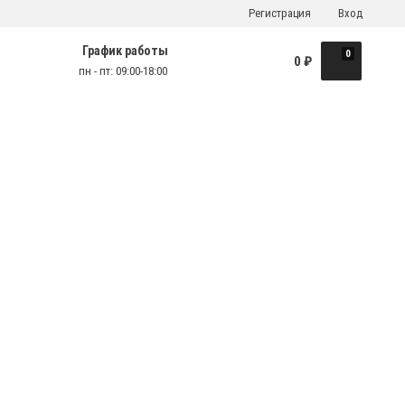
Регистрация
Вход
График работы
0
0
₽
пн - пт: 09:00-18:00