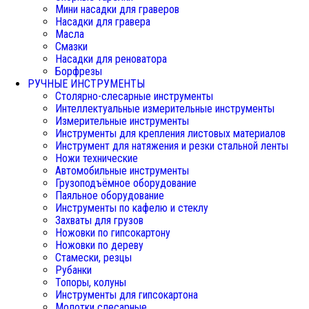
Мини насадки для граверов
Насадки для гравера
Масла
Смазки
Насадки для реноватора
Борфрезы
РУЧНЫЕ ИНСТРУМЕНТЫ
Столярно-слесарные инструменты
Интеллектуальные измерительные инструменты
Измерительные инструменты
Инструменты для крепления листовых материалов
Инструмент для натяжения и резки стальной ленты
Ножи технические
Автомобильные инструменты
Грузоподъёмное оборудование
Паяльное оборудование
Инструменты по кафелю и стеклу
Захваты для грузов
Ножовки по гипсокартону
Ножовки по дереву
Стамески, резцы
Рубанки
Топоры, колуны
Инструменты для гипсокартона
Молотки слесарные