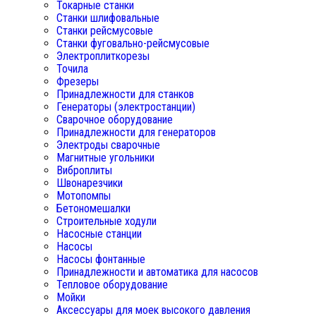
Токарные станки
Станки шлифовальные
Станки рейсмусовые
Станки фуговально-рейсмусовые
Электроплиткорезы
Точила
Фрезеры
Принадлежности для станков
Генераторы (электростанции)
Сварочное оборудование
Принадлежности для генераторов
Электроды сварочные
Магнитные угольники
Виброплиты
Швонарезчики
Мотопомпы
Бетономешалки
Строительные ходули
Насосные станции
Насосы
Насосы фонтанные
Принадлежности и автоматика для насосов
Тепловое оборудование
Мойки
Аксессуары для моек высокого давления