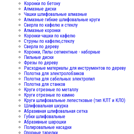
Коронки по бетону
Алмазные диски
Чашки шлифовальные алмазные
Алмазные гибкие шлифовальные круги
Сверла по кафелю и стеклу
Алмазные коронки
Коронки-чашки по кафелю
Струны по кафелю,стеклу
Сверла по дереву
Коронки, Пилы сегментные - наборные
Пильные диски
Фрезы по дереву
Расходные материалы для инструментов по дереву
Полотна для электролобзиков
Полотна для сабельных электропил
Полотна для станков
Круги отрезные по металлу
Круги отрезные по камню
Круги шлифовальные лепестковые (тип КЛТ и КЛО)
Шлифовальная шкурка
Абразивная шлифовальная сетка
Губки шлифовальные
Абразивные шарошки
Полировальные насадки
Опорные тарелки