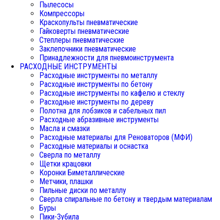
Пылесосы
Компрессоры
Краскопульты пневматические
Гайковерты пневматические
Степлеры пневматические
Заклепочники пневматические
Принадлежности для пневмоинструмента
РАСХОДНЫЕ ИНСТРУМЕНТЫ
Расходные инструменты по металлу
Расходные инструменты по бетону
Расходные инструменты по кафелю и стеклу
Расходные инструменты по дереву
Полотна для лобзиков и сабельных пил
Расходные абразивные инструменты
Масла и смазки
Расходные материалы для Реноваторов (МФИ)
Расходные материалы и оснастка
Сверла по металлу
Щетки крацовки
Коронки Биметаллические
Метчики, плашки
Пильные диски по металлу
Сверла спиральные по бетону и твердым материалам
Буры
Пики-Зубила