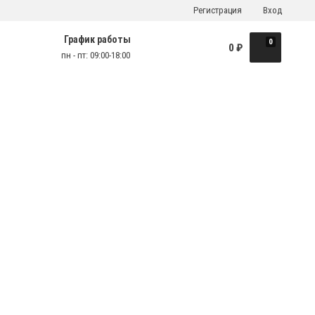
Регистрация
Вход
График работы
0
0
₽
пн - пт: 09:00-18:00