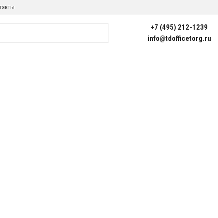
такты
+7 (495) 212-1239
info@tdofficetorg.ru