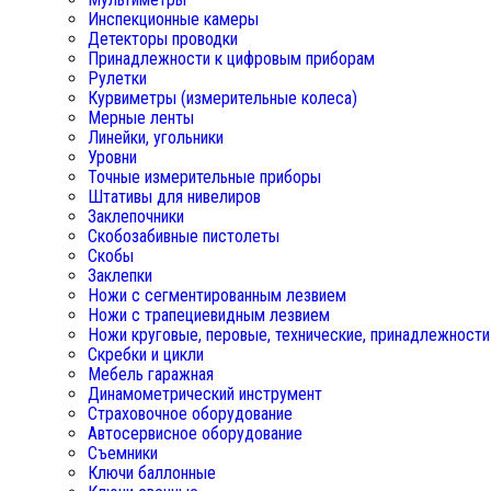
Инспекционные камеры
Детекторы проводки
Принадлежности к цифровым приборам
Рулетки
Курвиметры (измерительные колеса)
Мерные ленты
Линейки, угольники
Уровни
Точные измерительные приборы
Штативы для нивелиров
Заклепочники
Скобозабивные пистолеты
Скобы
Заклепки
Ножи с сегментированным лезвием
Ножи с трапециевидным лезвием
Ножи круговые, перовые, технические, принадлежности
Скребки и цикли
Мебель гаражная
Динамометрический инструмент
Страховочное оборудование
Автосервисное оборудование
Съемники
Ключи баллонные