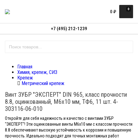
0
0
₽
+7 (495) 212-1239
Главная
Химия, крепеж, СИЗ
Крепеж
Метрический крепеж
Винт ЗУБР "ЭКСПЕРТ" DIN 965, класс прочности
8.8, оцинкованный, M6x10 мм, ТФ6, 11 шт. 4-
303116-06-010
Откройте для себя надежность и качество с винтами ЗУБР
"ЭКСПЕРТ"! Эти оцинкованные винты M6x10 мм с классом прочности
8.8 обеспечивают высокую устойчивость к коррозии и повышенную
прочность. Идеально подходят для точных монтажных работ