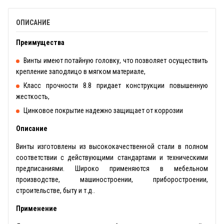
ОПИСАНИЕ
Преимущества
Винты имеют потайную головку, что позволяет осуществить
крепление заподлицо в мягком материале,
Класс прочности 8.8 придает конструкции повышенную
жесткость,
Цинковое покрытие надежно защищает от коррозии
Описание
Винты изготовлены из высококачественной стали в полном
соответствии с действующими стандартами и техническими
предписаниями. Широко применяются в мебельном
производстве, машиностроении, приборостроении,
строительстве, быту и т.д..
Применение