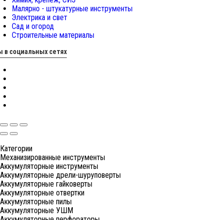
Малярно - штукатурные инструменты
Электрика и свет
Сад и огород
Строительные материалы
 в социальных сетях
Категории
Механизированные инструменты
Аккумуляторные инструменты
Аккумуляторные дрели-шуруповерты
Аккумуляторные гайковерты
Аккумуляторные отвертки
Аккумуляторные пилы
Аккумуляторные УШМ
Аккумуляторные перфораторы