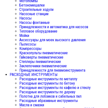
Мотопомпы
Бетономешалки
Строительные ходули
Насосные станции
Насосы
Насосы фонтанные
Принадлежности и автоматика для насосов
Тепловое оборудование
Мойки
Аксессуары для моек высокого давления
Пылесосы
Компрессоры
Краскопульты пневматические
Гайковерты пневматические
Степлеры пневматические
Заклепочники пневматические
Принадлежности для пневмоинструмента
РАСХОДНЫЕ ИНСТРУМЕНТЫ
Расходные инструменты по металлу
Расходные инструменты по бетону
Расходные инструменты по кафелю и стеклу
Расходные инструменты по дереву
Полотна для лобзиков и сабельных пил
Расходные абразивные инструменты
Масла и смазки