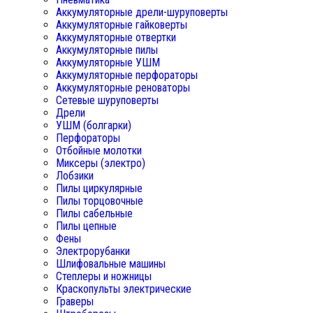
Аккумуляторные дрели-шуруповерты
Аккумуляторные гайковерты
Аккумуляторные отвертки
Аккумуляторные пилы
Аккумуляторные УШМ
Аккумуляторные перфораторы
Аккумуляторные реноваторы
Сетевые шуруповерты
Дрели
УШМ (болгарки)
Перфораторы
Отбойные молотки
Миксеры (электро)
Лобзики
Пилы циркулярные
Пилы торцовочные
Пилы сабельные
Пилы цепные
Фены
Электрорубанки
Шлифовальные машины
Степлеры и ножницы
Краскопульты электрические
Граверы