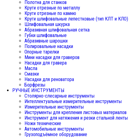
Полотна для станков
Круги отрезные по металлу
Круги отрезные по камню
Круги шлифовальные лепестковые (тип КЛТ и КЛО)
Шлифовальная шкурка
Абразивная шлифовальная сетка
Губки шлифовальные
Абразивные шарошки
Полировальные насадки
Опорные тарелки
Мини насадки для граверов
Насадки для гравера
Масла
Смазки
Насадки для реноватора
Борфрезы
РУЧНЫЕ ИНСТРУМЕНТЫ
Столярно-слесарные инструменты
Интеллектуальные измерительные инструменты
Измерительные инструменты
Инструменты для крепления листовых материалов
Инструмент для натяжения и резки стальной ленты
Ножи технические
Автомобильные инструменты
Грузоподъёмное оборудование