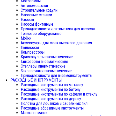
Мотопомпы
Бетономешалки
Строительные ходули
Насосные станции
Насосы
Насосы фонтанные
Принадлежности и автоматика для насосов
Тепловое оборудование
Мойки
Аксессуары для моек высокого давления
Пылесосы
Компрессоры
Краскопульты пневматические
Гайковерты пневматические
Степлеры пневматические
Заклепочники пневматические
Принадлежности для пневмоинструмента
РАСХОДНЫЕ ИНСТРУМЕНТЫ
Расходные инструменты по металлу
Расходные инструменты по бетону
Расходные инструменты по кафелю и стеклу
Расходные инструменты по дереву
Полотна для лобзиков и сабельных пил
Расходные абразивные инструменты
Масла и смазки