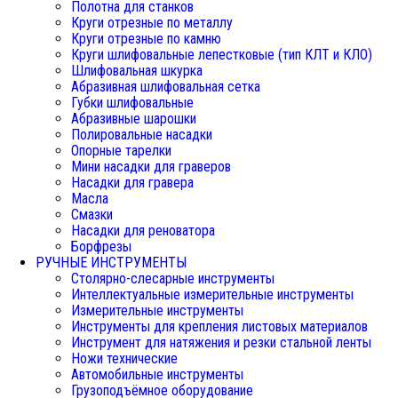
Полотна для станков
Круги отрезные по металлу
Круги отрезные по камню
Круги шлифовальные лепестковые (тип КЛТ и КЛО)
Шлифовальная шкурка
Абразивная шлифовальная сетка
Губки шлифовальные
Абразивные шарошки
Полировальные насадки
Опорные тарелки
Мини насадки для граверов
Насадки для гравера
Масла
Смазки
Насадки для реноватора
Борфрезы
РУЧНЫЕ ИНСТРУМЕНТЫ
Столярно-слесарные инструменты
Интеллектуальные измерительные инструменты
Измерительные инструменты
Инструменты для крепления листовых материалов
Инструмент для натяжения и резки стальной ленты
Ножи технические
Автомобильные инструменты
Грузоподъёмное оборудование