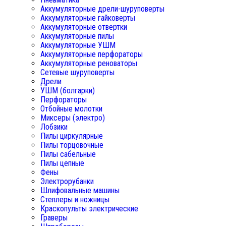
Аккумуляторные дрели-шуруповерты
Аккумуляторные гайковерты
Аккумуляторные отвертки
Аккумуляторные пилы
Аккумуляторные УШМ
Аккумуляторные перфораторы
Аккумуляторные реноваторы
Сетевые шуруповерты
Дрели
УШМ (болгарки)
Перфораторы
Отбойные молотки
Миксеры (электро)
Лобзики
Пилы циркулярные
Пилы торцовочные
Пилы сабельные
Пилы цепные
Фены
Электрорубанки
Шлифовальные машины
Степлеры и ножницы
Краскопульты электрические
Граверы