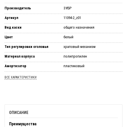
Производитель
ЗУБР
Артикул
11094-2_z01
Вид каски
общего назначения
Цвет
белый
Тип регулировки оголовья
храповый механизм
Материал корпуса
полипропилен
Амортизатор
пластиковый
ВСЕ ХАРАКТЕРИСТИКИ
ОПИСАНИЕ
Преимущества