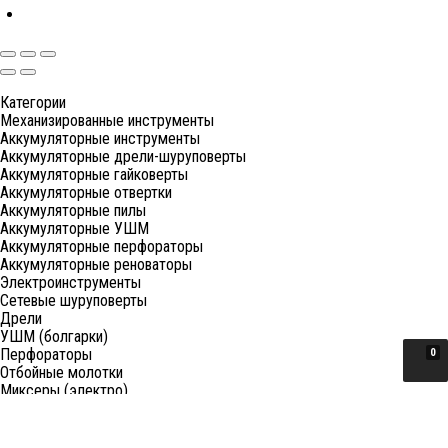
Категории
Механизированные инструменты
Аккумуляторные инструменты
Аккумуляторные дрели-шуруповерты
Аккумуляторные гайковерты
Аккумуляторные отвертки
Аккумуляторные пилы
Аккумуляторные УШМ
Аккумуляторные перфораторы
Аккумуляторные реноваторы
Электроинструменты
Сетевые шуруповерты
Дрели
УШМ (болгарки)
Перфораторы
0
Отбойные молотки
Миксеры (электро)
Лобзики
Пилы циркулярные
Пилы торцовочные