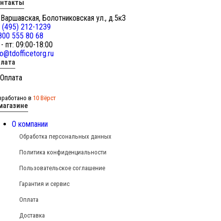
онтакты
 Варшавская, Болотниковская ул., д.5к3
 (495) 212-1239
800 555 80 68
 - пт: 09:00-18:00
fo@tdofficetorg.ru
лата
зработано в
10 Вёрст
магазине
О компании
Обработка персональных данных
Политика конфиденциальности
Пользовательское соглашение
Гарантия и сервис
Оплата
Доставка