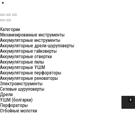
Категории
Механизированные инструменты
Аккумуляторные инструменты
Аккумуляторные дрели-шуруповерты
Аккумуляторные гайковерты
Аккумуляторные отвертки
Аккумуляторные пилы
Аккумуляторные УШМ
Аккумуляторные перфораторы
Аккумуляторные реноваторы
Электроинструменты
Сетевые шуруповерты
Дрели
УШМ (болгарки)
0
Перфораторы
Отбойные молотки
Миксеры (электро)
Лобзики
Пилы циркулярные
Пилы торцовочные