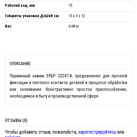
Рабочий ход, мм
75
Габариты упаковки ДхШхВ см:
15 х 3 х 12
Вес
0.08 кг
ОПИСАНИЕ
Пружинный зажим ЗУБР 32247-8, предназначен для прочной
фиксации и плотного контакта деталей в процессе обработки
или склеивания. Конструктивно простое приспособление,
необходимое в быту и производственной сфере.
ОТЗЫВЫ (0)
Чтобы добавить отзыв, пожалуйста,
зарегистрируйтесь
или