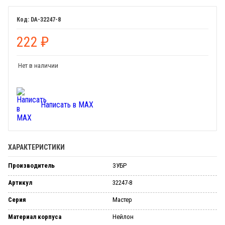
DA-32247-8
222
₽
Нет в наличии
Написать в MAX
ХАРАКТЕРИСТИКИ
Производитель
ЗУБР
Артикул
32247-8
Серия
Мастер
Материал корпуса
Нейлон