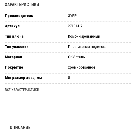
ХАРАКТЕРИСТИКИ
Производитель
ЗУБР
Артикул
27101-H7
Тип ключа
Комбинированный
Тип упаковки
Пластиковая подвеска
Материал
Cr-V сталь
Покрытие
хромированное
Min размер зева, мм
8
ВСЕ ХАРАКТЕРИСТИКИ
ОПИСАНИЕ