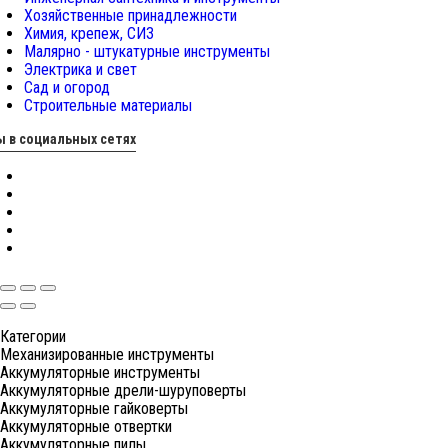
Хозяйственные принадлежности
Химия, крепеж, СИЗ
Малярно - штукатурные инструменты
Электрика и свет
Сад и огород
Строительные материалы
 в социальных сетях
Категории
Механизированные инструменты
Аккумуляторные инструменты
Аккумуляторные дрели-шуруповерты
Аккумуляторные гайковерты
Аккумуляторные отвертки
Аккумуляторные пилы