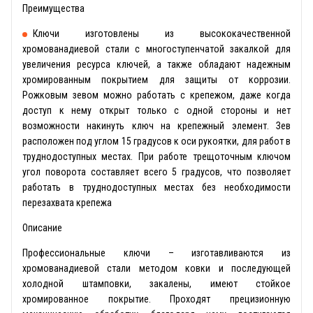
Преимущества
Ключи изготовлены из высококачественной
хромованадиевой стали с многоступенчатой закалкой для
увеличения ресурса ключей, а также обладают надежным
хромированным покрытием для защиты от коррозии.
Рожковым зевом можно работать с крепежом, даже когда
доступ к нему открыт только с одной стороны и нет
возможности накинуть ключ на крепежный элемент. Зев
расположен под углом 15 градусов к оси рукоятки, для работ в
труднодоступных местах. При работе трещоточным ключом
угол поворота составляет всего 5 градусов, что позволяет
работать в труднодоступных местах без необходимости
перезахвата крепежа
Описание
Профессиональные ключи – изготавливаются из
хромованадиевой стали методом ковки и последующей
холодной штамповки, закалены, имеют стойкое
хромированное покрытие. Проходят прецизионную