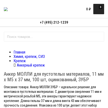
0
0
₽
+7 (495) 212-1239
Главная
Химия, крепеж, СИЗ
Крепеж
Анкерный крепеж
Анкер МОЛЛИ для пустотелых материалов, 11 мм
x M5 x 37 мм, 100 шт, оцинкованный, ЗУБР
Описание товара: Анкер МОЛЛИ ЗУБР – идеальное решение для
монтажа в пустотелых материалах. С диаметром сверления 11 мм и
метрической резьбой M5, эти анкеры гарантируют надежное
крепление. Длина гильзы 37 мм и длина винта 43 мм обеспечивают
прочность соединения. Упаковка из 100 штук делает этот набор