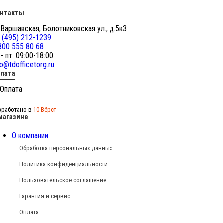
онтакты
 Варшавская, Болотниковская ул., д.5к3
 (495) 212-1239
800 555 80 68
 - пт: 09:00-18:00
fo@tdofficetorg.ru
лата
зработано в
10 Вёрст
магазине
О компании
Обработка персональных данных
Политика конфиденциальности
Пользовательское соглашение
Гарантия и сервис
Оплата