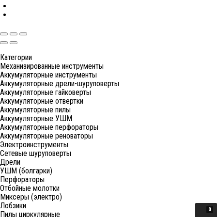
Категории
Механизированные инструменты
Аккумуляторные инструменты
Аккумуляторные дрели-шуруповерты
Аккумуляторные гайковерты
Аккумуляторные отвертки
Аккумуляторные пилы
Аккумуляторные УШМ
Аккумуляторные перфораторы
Аккумуляторные реноваторы
Электроинструменты
Сетевые шуруповерты
Дрели
УШМ (болгарки)
Перфораторы
Отбойные молотки
Миксеры (электро)
Лобзики
0
Пилы циркулярные