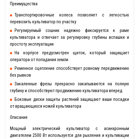
Преимущества
Транспортировочные колеса позволяет с легкостью
перевозить культиватор по участку
Регулируемый сошник надежно фиксируется к раме
культиватора и отвечает за регулировку глубины вспашки и
простоту эксплуатации
На корпусе предусмотрен щиток, который защищает
оператора от попадания земли
Ременное сцепление способствует ровному передвижению
без рывков
Закаленные фрезы прекрасно закапываются на полную
глубину и способствуют продвижению культиватора вперед.
Боковые диски защиты растений защищают ваши посадки
от вращающихся ножей культиватора
Описание
Мощный электрический культиватор с асинхронным
двигателем 2500 Вт используется для рыхления и культивации