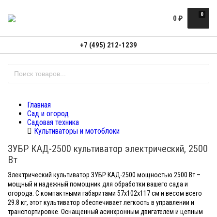
0
0
₽
+7 (495) 212-1239
Главная
Сад и огород
Садовая техника
Культиваторы и мотоблоки
ЗУБР КАД-2500 культиватор электрический, 2500
Вт
Электрический культиватор ЗУБР КАД-2500 мощностью 2500 Вт –
мощный и надежный помощник для обработки вашего сада и
огорода. С компактными габаритами 57x102x117 см и весом всего
29.8 кг, этот культиватор обеспечивает легкость в управлении и
транспортировке. Оснащенный асинхронным двигателем и цепным