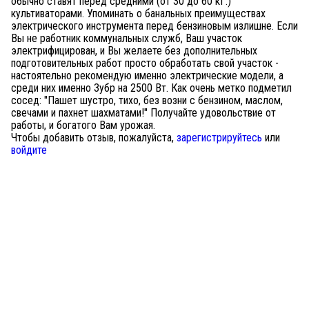
обычно ставят перед средними (от 30 до 60 кГ.)
культиваторами. Упоминать о банальных преимуществах
электрического инструмента перед бензиновым излишне. Если
Вы не работник коммунальных служб, Ваш участок
электрифицирован, и Вы желаете без дополнительных
подготовительных работ просто обработать свой участок -
настоятельно рекомендую именно электрические модели, а
среди них именно Зубр на 2500 Вт. Как очень метко подметил
сосед: "Пашет шустро, тихо, без возни с бензином, маслом,
свечами и пахнет шахматами!" Получайте удовольствие от
работы, и богатого Вам урожая.
Чтобы добавить отзыв, пожалуйста,
зарегистрируйтесь
или
войдите