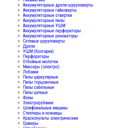
Аккумуляторные дрели-шуруповерты
Аккумуляторные гайковерты
Аккумуляторные отвертки
Аккумуляторные пилы
Аккумуляторные УШМ
Аккумуляторные перфораторы
Аккумуляторные реноваторы
Сетевые шуруповерты
Дрели
УШМ (болгарки)
Перфораторы
Отбойные молотки
Миксеры (электро)
Лобзики
Пилы циркулярные
Пилы торцовочные
Пилы сабельные
Пилы цепные
Фены
Электрорубанки
Шлифовальные машины
Степлеры и ножницы
Краскопульты электрические
Граверы