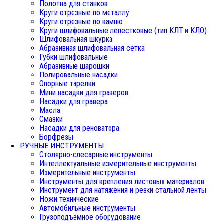
Полотна для станков
Круги отрезные по металлу
Круги отрезные по камню
Круги шлифовальные лепестковые (тип КЛТ и КЛО)
Шлифовальная шкурка
Абразивная шлифовальная сетка
Губки шлифовальные
Абразивные шарошки
Полировальные насадки
Опорные тарелки
Мини насадки для граверов
Насадки для гравера
Масла
Смазки
Насадки для реноватора
Борфрезы
РУЧНЫЕ ИНСТРУМЕНТЫ
Столярно-слесарные инструменты
Интеллектуальные измерительные инструменты
Измерительные инструменты
Инструменты для крепления листовых материалов
Инструмент для натяжения и резки стальной ленты
Ножи технические
Автомобильные инструменты
Грузоподъёмное оборудование