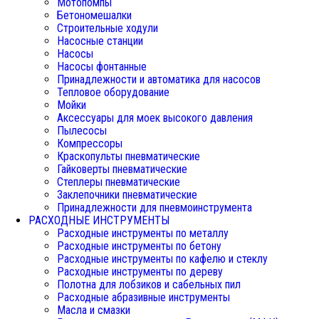
Мотопомпы
Бетономешалки
Строительные ходули
Насосные станции
Насосы
Насосы фонтанные
Принадлежности и автоматика для насосов
Тепловое оборудование
Мойки
Аксессуары для моек высокого давления
Пылесосы
Компрессоры
Краскопульты пневматические
Гайковерты пневматические
Степлеры пневматические
Заклепочники пневматические
Принадлежности для пневмоинструмента
РАСХОДНЫЕ ИНСТРУМЕНТЫ
Расходные инструменты по металлу
Расходные инструменты по бетону
Расходные инструменты по кафелю и стеклу
Расходные инструменты по дереву
Полотна для лобзиков и сабельных пил
Расходные абразивные инструменты
Масла и смазки