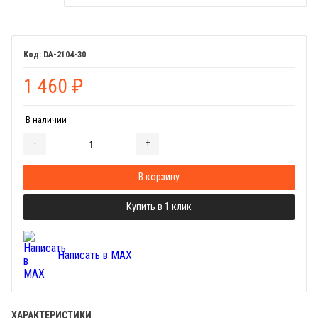
DA-2104-30
1 460
₽
В наличии
-
+
Добавляется...
Добавлен
В корзину
Купить в 1 клик
Написать в MAX
ХАРАКТЕРИСТИКИ