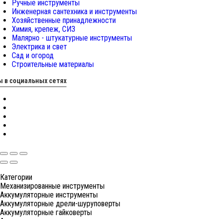
Ручные инструменты
Инженерная сантехника и инструменты
Хозяйственные принадлежности
Химия, крепеж, СИЗ
Малярно - штукатурные инструменты
Электрика и свет
Сад и огород
Строительные материалы
 в социальных сетях
Категории
Механизированные инструменты
Аккумуляторные инструменты
Аккумуляторные дрели-шуруповерты
Аккумуляторные гайковерты