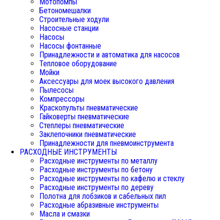
Мотопомпы
Бетономешалки
Строительные ходули
Насосные станции
Насосы
Насосы фонтанные
Принадлежности и автоматика для насосов
Тепловое оборудование
Мойки
Аксессуары для моек высокого давления
Пылесосы
Компрессоры
Краскопульты пневматические
Гайковерты пневматические
Степлеры пневматические
Заклепочники пневматические
Принадлежности для пневмоинструмента
РАСХОДНЫЕ ИНСТРУМЕНТЫ
Расходные инструменты по металлу
Расходные инструменты по бетону
Расходные инструменты по кафелю и стеклу
Расходные инструменты по дереву
Полотна для лобзиков и сабельных пил
Расходные абразивные инструменты
Масла и смазки