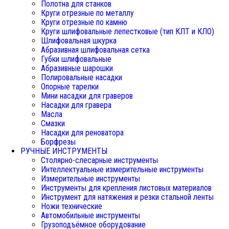
Полотна для станков
Круги отрезные по металлу
Круги отрезные по камню
Круги шлифовальные лепестковые (тип КЛТ и КЛО)
Шлифовальная шкурка
Абразивная шлифовальная сетка
Губки шлифовальные
Абразивные шарошки
Полировальные насадки
Опорные тарелки
Мини насадки для граверов
Насадки для гравера
Масла
Смазки
Насадки для реноватора
Борфрезы
РУЧНЫЕ ИНСТРУМЕНТЫ
Столярно-слесарные инструменты
Интеллектуальные измерительные инструменты
Измерительные инструменты
Инструменты для крепления листовых материалов
Инструмент для натяжения и резки стальной ленты
Ножи технические
Автомобильные инструменты
Грузоподъёмное оборудование