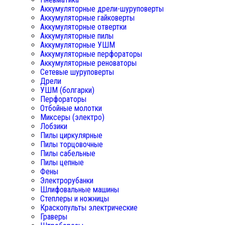
Аккумуляторные дрели-шуруповерты
Аккумуляторные гайковерты
Аккумуляторные отвертки
Аккумуляторные пилы
Аккумуляторные УШМ
Аккумуляторные перфораторы
Аккумуляторные реноваторы
Сетевые шуруповерты
Дрели
УШМ (болгарки)
Перфораторы
Отбойные молотки
Миксеры (электро)
Лобзики
Пилы циркулярные
Пилы торцовочные
Пилы сабельные
Пилы цепные
Фены
Электрорубанки
Шлифовальные машины
Степлеры и ножницы
Краскопульты электрические
Граверы