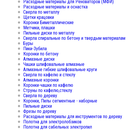
Расходные материалы для Реноваторов (МФИ)
Расходные материалы и оснастка
Сверла по металлу
Щетки крацовки
Коронки Биметаллические
Метчики, плашки
Пильные диски по металлу
Сверла спиральные по бетону и твердым материалам
Буры
Пики-Зубила
Коронки по бетону
Алмазные диски
Чашки шлифовальные алмазные
Алмазные гибкие шлифовальные круги
Сверла по кафелю и стеклу
Алмазные коронки
Коронки-чашки по кафелю
Струны по кафелю,стеклу
Сверла по дереву
Коронки, Пилы сегментные - наборные
Пильные диски
Фрезы по дереву
Расходные материалы для инструментов по дереву
Полотна для электролобзиков
Полотна для сабельных электропил