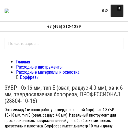
0
0
₽
+7 (495) 212-1239
Главная
Расходные инструменты
Расходные материалы и оснастка
Борфрезы
ЗУБР 10х16 мм, тип E (овал, радиус 4.0 мм), хв-к 6
мм, твердосплавная борфреза, ПРОФЕССИОНАЛ
(28804-10-16)
Оптимизируйте свою работу с твердосплавной борфрезой ЗУБР
10х16 мм, тип E (овал, радиус 4.0 мм). Идеальный инструмент для
профессионалов, предназначенный для обработки металлов,
древесины и пластика. Борфреза имеет диаметр 10 мм и длину