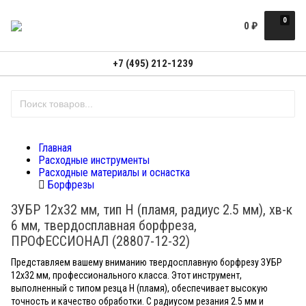
0
0
₽
+7 (495) 212-1239
Главная
Расходные инструменты
Расходные материалы и оснастка
Борфрезы
ЗУБР 12х32 мм, тип H (пламя, радиус 2.5 мм), хв-к
6 мм, твердосплавная борфреза,
ПРОФЕССИОНАЛ (28807-12-32)
Представляем вашему вниманию твердосплавную борфрезу ЗУБР
12х32 мм, профессионального класса. Этот инструмент,
выполненный с типом резца H (пламя), обеспечивает высокую
точность и качество обработки. С радиусом резания 2.5 мм и