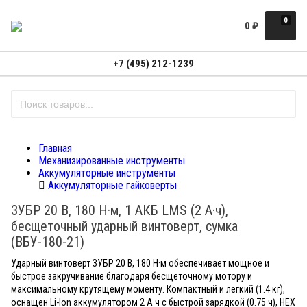
0
0
₽
+7 (495) 212-1239
Главная
Механизированные инструменты
Аккумуляторные инструменты
Аккумуляторные гайковерты
ЗУБР 20 В, 180 Н·м, 1 АКБ LMS (2 А·ч),
бесщеточный ударный винтоверт, сумка
(ВБУ-180-21)
Ударный винтоверт ЗУБР 20 В, 180 Н·м обеспечивает мощное и
быстрое закручивание благодаря бесщеточному мотору и
максимальному крутящему моменту. Компактный и легкий (1.4 кг),
оснащен Li-Ion аккумулятором 2 А·ч с быстрой зарядкой (0.75 ч), HEX