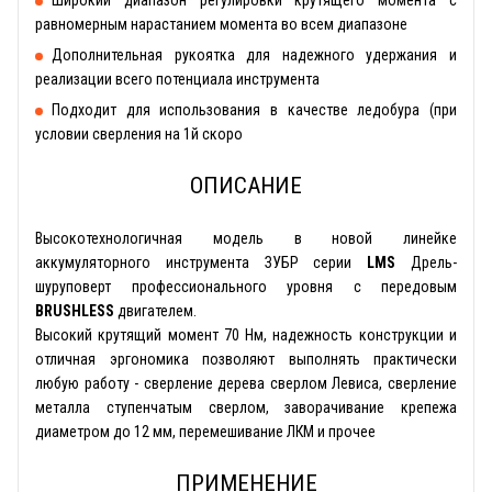
Широкий диапазон регулировки крутящего момента с
равномерным нарастанием момента во всем диапазоне
Дополнительная рукоятка для надежного удержания и
реализации всего потенциала инструмента
Подходит для использования в качестве ледобура (при
условии сверления на 1й скоро
ОПИСАНИЕ
Высокотехнологичная модель в новой линейке
аккумуляторного инструмента ЗУБР серии
LMS
Дрель-
шуруповерт профессионального уровня с передовым
BRUSHLESS
двигателем.
Высокий крутящий момент 70 Нм, надежность конструкции и
отличная эргономика позволяют выполнять практически
любую работу - сверление дерева сверлом Левиса, сверление
металла ступенчатым сверлом, заворачивание крепежа
диаметром до 12 мм, перемешивание ЛКМ и прочее
ПРИМЕНЕНИЕ