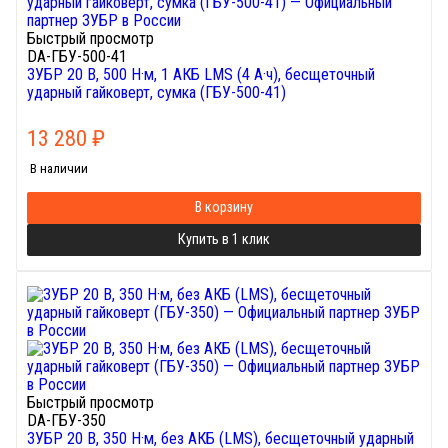
Быстрый просмотр
DA-ГБУ-500-41
ЗУБР 20 В, 500 Н·м, 1 АКБ LMS (4 А·ч), бесщеточный
ударный гайковерт, сумка (ГБУ-500-41)
13 280
₽
В наличии
В корзину
Купить в 1 клик
Быстрый просмотр
DA-ГБУ-350
ЗУБР 20 В, 350 Н·м, без АКБ (LMS), бесщеточный ударный