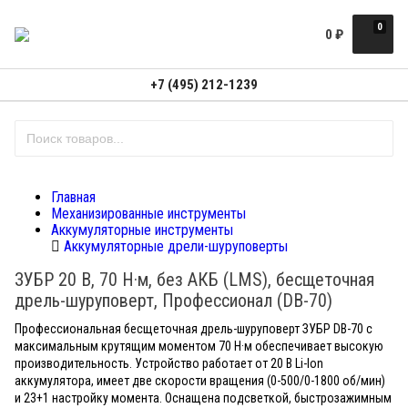
0
0
₽
+7 (495) 212-1239
Главная
Механизированные инструменты
Аккумуляторные инструменты
Аккумуляторные дрели-шуруповерты
ЗУБР 20 В, 70 Н·м, без АКБ (LMS), бесщеточная
дрель-шуруповерт, Профессионал (DB-70)
Профессиональная бесщеточная дрель-шуруповерт ЗУБР DB-70 с
максимальным крутящим моментом 70 Н·м обеспечивает высокую
производительность. Устройство работает от 20 В Li-Ion
аккумулятора, имеет две скорости вращения (0-500/0-1800 об/мин)
и 23+1 настройку момента. Оснащена подсветкой, быстрозажимным