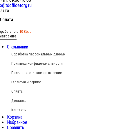
 - пт: 09:00-18:00
fo@tdofficetorg.ru
лата
зработано в
10 Вёрст
магазине
О компании
Обработка персональных данных
Политика конфиденциальности
Пользовательское соглашение
Гарантия и сервис
Оплата
Доставка
Контакты
Корзина
Избранное
Сравнить