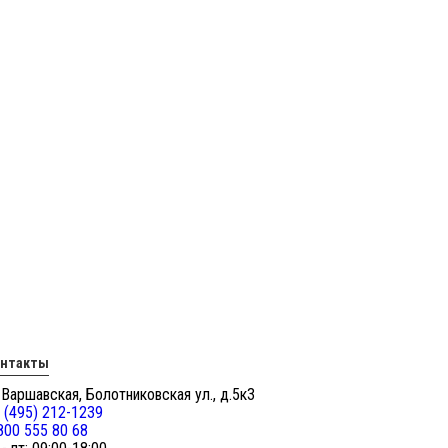
онтакты
 Варшавская, Болотниковская ул., д.5к3
 (495) 212-1239
800 555 80 68