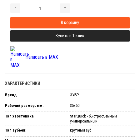
-
+
Добавляется...
Добавлен
В корзину
Купить в 1 клик
Написать в MAX
ХАРАКТЕРИСТИКИ
Бренд
ЗУБР
Рабочий размер, мм:
35x50
Тип хвостовика
StarQuick - быстросъемный
универсальный
Тип зубьев:
крупный зуб