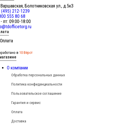
 Варшавская, Болотниковская ул., д.5к3
 (495) 212-1239
800 555 80 68
 - пт: 09:00-18:00
fo@tdofficetorg.ru
лата
зработано в
10 Вёрст
магазине
О компании
Обработка персональных данных
Политика конфиденциальности
Пользовательское соглашение
Гарантия и сервис
Оплата
Доставка