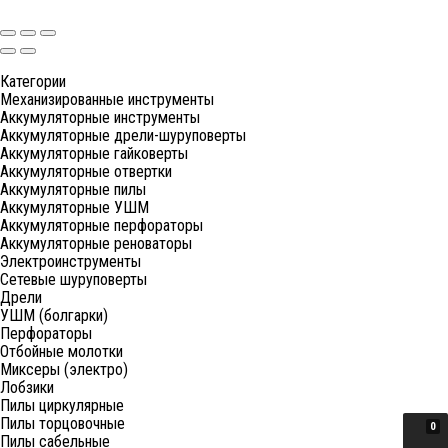
Категории
Механизированные инструменты
Аккумуляторные инструменты
Аккумуляторные дрели-шуруповерты
Аккумуляторные гайковерты
Аккумуляторные отвертки
Аккумуляторные пилы
Аккумуляторные УШМ
Аккумуляторные перфораторы
Аккумуляторные реноваторы
Электроинструменты
Сетевые шуруповерты
Дрели
УШМ (болгарки)
Перфораторы
Отбойные молотки
Миксеры (электро)
Лобзики
Пилы циркулярные
Пилы торцовочные
0
Пилы сабельные