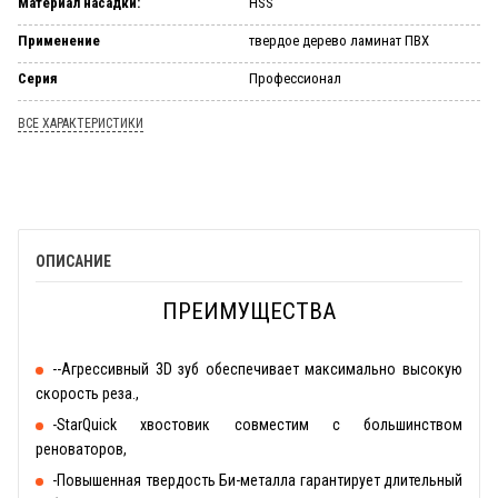
Материал насадки:
HSS
Применение
твердое дерево ламинат ПВХ
Серия
Профессионал
ВСЕ ХАРАКТЕРИСТИКИ
ОПИСАНИЕ
ПРЕИМУЩЕСТВА
--Агрессивный 3D зуб обеспечивает максимально высокую
скорость реза.,
-StarQuick хвостовик совместим с большинством
реноваторов,
-Повышенная твердость Би-металла гарантирует длительный