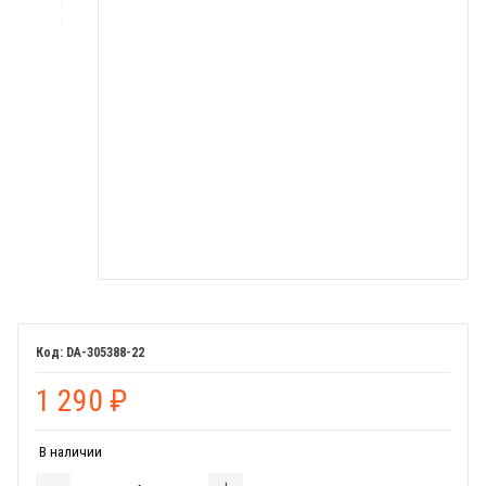
DA-305388-22
1 290
₽
В наличии