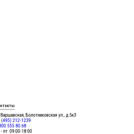
онтакты
 Варшавская, Болотниковская ул., д.5к3
 (495) 212-1239
800 555 80 68
 - пт: 09:00-18:00