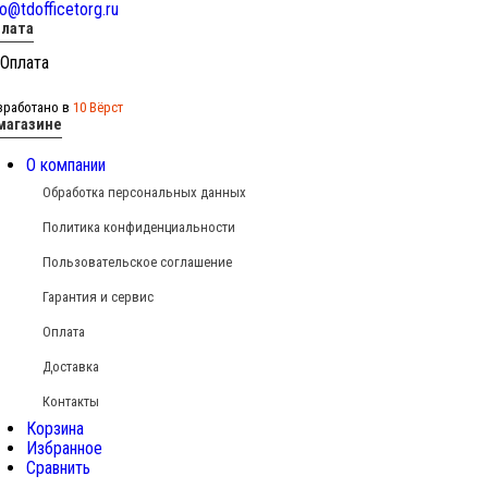
fo@tdofficetorg.ru
лата
зработано в
10 Вёрст
магазине
О компании
Обработка персональных данных
Политика конфиденциальности
Пользовательское соглашение
Гарантия и сервис
Оплата
Доставка
Контакты
Корзина
Избранное
Сравнить