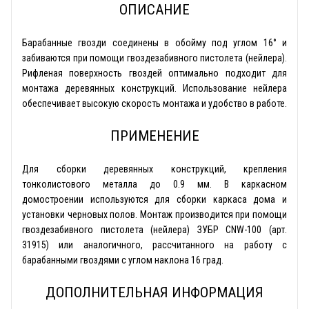
ОПИСАНИЕ
Барабанные гвозди соединены в обойму под углом 16° и
забиваются при помощи гвоздезабивного пистолета (нейлера).
Рифленая поверхность гвоздей оптимально подходит для
монтажа деревянных конструкций. Использование нейлера
обеспечивает высокую скорость монтажа и удобство в работе.
ПРИМЕНЕНИЕ
Для сборки деревянных конструкций, крепления
тонколистового металла до 0.9 мм. В каркасном
домостроении используются для сборки каркаса дома и
установки черновых полов. Монтаж производится при помощи
гвоздезабивного пистолета (нейлера) ЗУБР CNW-100 (арт.
31915) или аналогичного, рассчитанного на работу с
барабанными гвоздями с углом наклона 16 град.
ДОПОЛНИТЕЛЬНАЯ ИНФОРМАЦИЯ