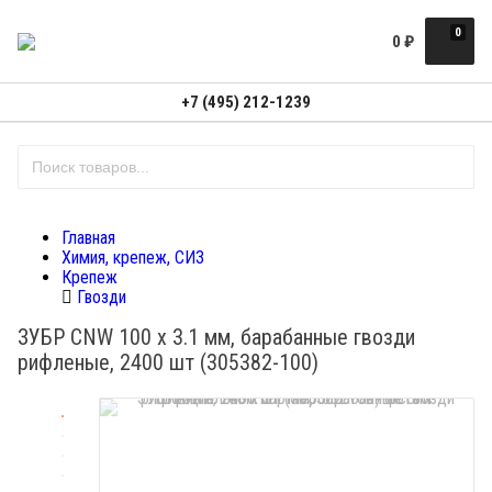
0
0
₽
+7 (495) 212-1239
Главная
Химия, крепеж, СИЗ
Крепеж
Гвозди
ЗУБР CNW 100 х 3.1 мм, барабанные гвозди
рифленые, 2400 шт (305382-100)