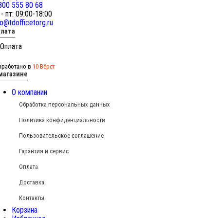
800 555 80 68
 - пт: 09:00-18:00
fo@tdofficetorg.ru
лата
зработано в
10 Вёрст
магазине
О компании
Обработка персональных данных
Политика конфиденциальности
Пользовательское соглашение
Гарантия и сервис
Оплата
Доставка
Контакты
Корзина