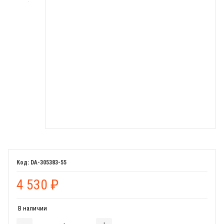
DA-305383-55
4 530
₽
В наличии