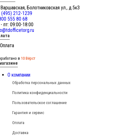
 Варшавская, Болотниковская ул., д.5к3
 (495) 212-1239
800 555 80 68
 - пт: 09:00-18:00
fo@tdofficetorg.ru
лата
зработано в
10 Вёрст
магазине
О компании
Обработка персональных данных
Политика конфиденциальности
Пользовательское соглашение
Гарантия и сервис
Оплата
Доставка