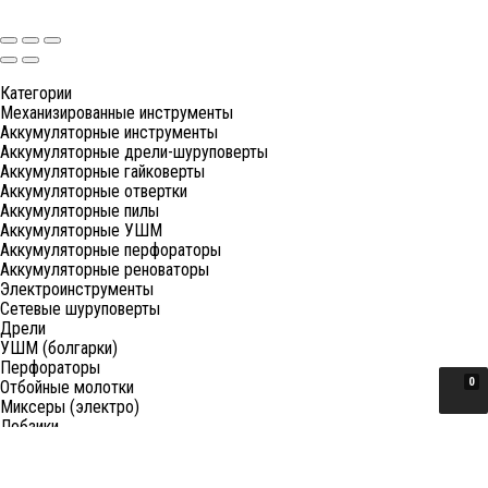
Категории
Механизированные инструменты
Аккумуляторные инструменты
Аккумуляторные дрели-шуруповерты
Аккумуляторные гайковерты
Аккумуляторные отвертки
Аккумуляторные пилы
Аккумуляторные УШМ
Аккумуляторные перфораторы
Аккумуляторные реноваторы
Электроинструменты
Сетевые шуруповерты
Дрели
УШМ (болгарки)
Перфораторы
0
Отбойные молотки
Миксеры (электро)
Лобзики
Пилы циркулярные
Пилы торцовочные
Пилы сабельные