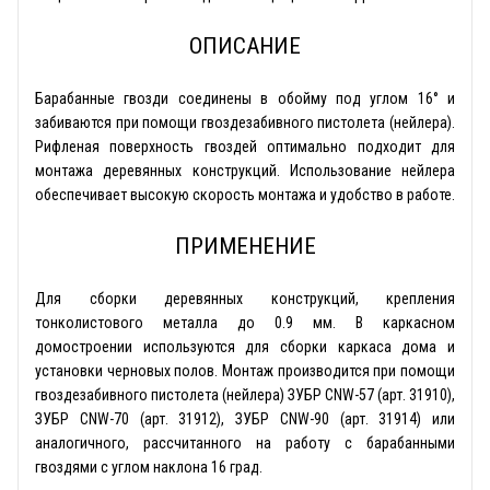
ОПИСАНИЕ
Барабанные гвозди соединены в обойму под углом 16° и
забиваются при помощи гвоздезабивного пистолета (нейлера).
Рифленая поверхность гвоздей оптимально подходит для
монтажа деревянных конструкций. Использование нейлера
обеспечивает высокую скорость монтажа и удобство в работе.
ПРИМЕНЕНИЕ
Для сборки деревянных конструкций, крепления
тонколистового металла до 0.9 мм. В каркасном
домостроении используются для сборки каркаса дома и
установки черновых полов. Монтаж производится при помощи
гвоздезабивного пистолета (нейлера) ЗУБР CNW-57 (арт. 31910),
ЗУБР CNW-70 (арт. 31912), ЗУБР CNW-90 (арт. 31914) или
аналогичного, рассчитанного на работу с барабанными
гвоздями с углом наклона 16 град.