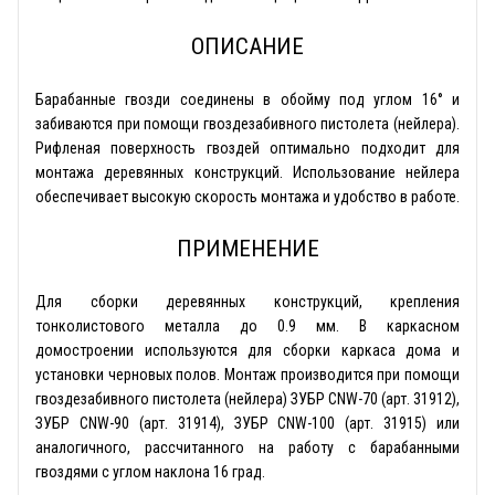
ОПИСАНИЕ
Барабанные гвозди соединены в обойму под углом 16° и
забиваются при помощи гвоздезабивного пистолета (нейлера).
Рифленая поверхность гвоздей оптимально подходит для
монтажа деревянных конструкций. Использование нейлера
обеспечивает высокую скорость монтажа и удобство в работе.
ПРИМЕНЕНИЕ
Для сборки деревянных конструкций, крепления
тонколистового металла до 0.9 мм. В каркасном
домостроении используются для сборки каркаса дома и
установки черновых полов. Монтаж производится при помощи
гвоздезабивного пистолета (нейлера) ЗУБР CNW-70 (арт. 31912),
ЗУБР CNW-90 (арт. 31914), ЗУБР CNW-100 (арт. 31915) или
аналогичного, рассчитанного на работу с барабанными
гвоздями с углом наклона 16 град.