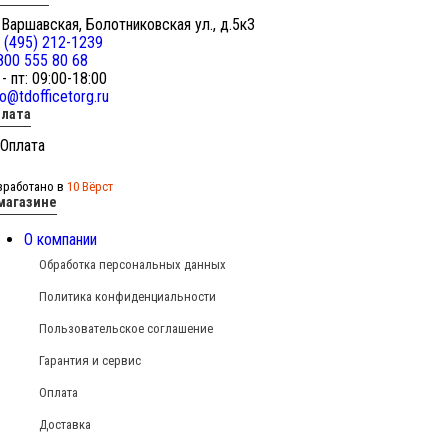
 Варшавская, Болотниковская ул., д.5к3
 (495) 212-1239
800 555 80 68
 - пт: 09:00-18:00
fo@tdofficetorg.ru
лата
зработано в
10 Вёрст
магазине
О компании
Обработка персональных данных
Политика конфиденциальности
Пользовательское соглашение
Гарантия и сервис
Оплата
Доставка