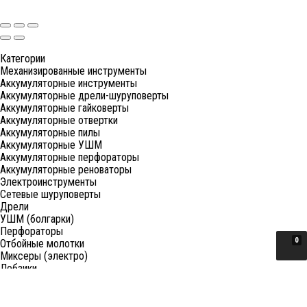
Категории
Механизированные инструменты
Аккумуляторные инструменты
Аккумуляторные дрели-шуруповерты
Аккумуляторные гайковерты
Аккумуляторные отвертки
Аккумуляторные пилы
Аккумуляторные УШМ
Аккумуляторные перфораторы
Аккумуляторные реноваторы
Электроинструменты
Сетевые шуруповерты
Дрели
УШМ (болгарки)
Перфораторы
0
Отбойные молотки
Миксеры (электро)
Лобзики
Пилы циркулярные
Пилы торцовочные
Пилы сабельные