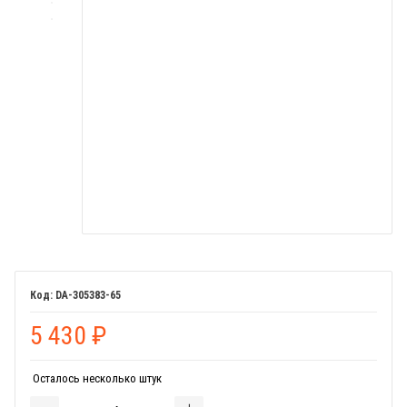
DA-305383-65
5 430
₽
Осталось несколько штук