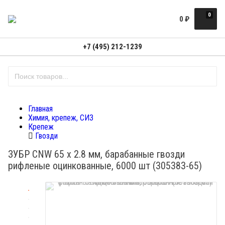
0
0
₽
+7 (495) 212-1239
Главная
Химия, крепеж, СИЗ
Крепеж
Гвозди
ЗУБР CNW 65 х 2.8 мм, барабанные гвозди
рифленые оцинкованные, 6000 шт (305383-65)