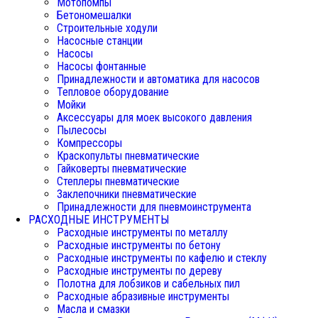
Мотопомпы
Бетономешалки
Строительные ходули
Насосные станции
Насосы
Насосы фонтанные
Принадлежности и автоматика для насосов
Тепловое оборудование
Мойки
Аксессуары для моек высокого давления
Пылесосы
Компрессоры
Краскопульты пневматические
Гайковерты пневматические
Степлеры пневматические
Заклепочники пневматические
Принадлежности для пневмоинструмента
РАСХОДНЫЕ ИНСТРУМЕНТЫ
Расходные инструменты по металлу
Расходные инструменты по бетону
Расходные инструменты по кафелю и стеклу
Расходные инструменты по дереву
Полотна для лобзиков и сабельных пил
Расходные абразивные инструменты
Масла и смазки