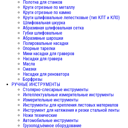
Полотна для станков
Круги отрезные по металлу
Круги отрезные по камню
Круги шлифовальные лепестковые (тип КЛТ и КЛО)
Шлифовальная шкурка
Абразивная шлифовальная сетка
Губки шлифовальные
Абразивные шарошки
Полировальные насадки
Опорные тарелки
Мини насадки для граверов
Насадки для гравера
Масла
Смазки
Насадки для реноватора
Борфрезы
РУЧНЫЕ ИНСТРУМЕНТЫ
Столярно-слесарные инструменты
Интеллектуальные измерительные инструменты
Измерительные инструменты
Инструменты для крепления листовых материалов
Инструмент для натяжения и резки стальной ленты
Ножи технические
Автомобильные инструменты
Грузоподъёмное оборудование