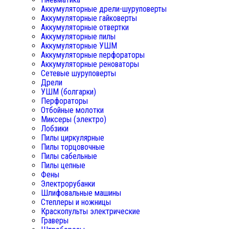
Аккумуляторные дрели-шуруповерты
Аккумуляторные гайковерты
Аккумуляторные отвертки
Аккумуляторные пилы
Аккумуляторные УШМ
Аккумуляторные перфораторы
Аккумуляторные реноваторы
Сетевые шуруповерты
Дрели
УШМ (болгарки)
Перфораторы
Отбойные молотки
Миксеры (электро)
Лобзики
Пилы циркулярные
Пилы торцовочные
Пилы сабельные
Пилы цепные
Фены
Электрорубанки
Шлифовальные машины
Степлеры и ножницы
Краскопульты электрические
Граверы