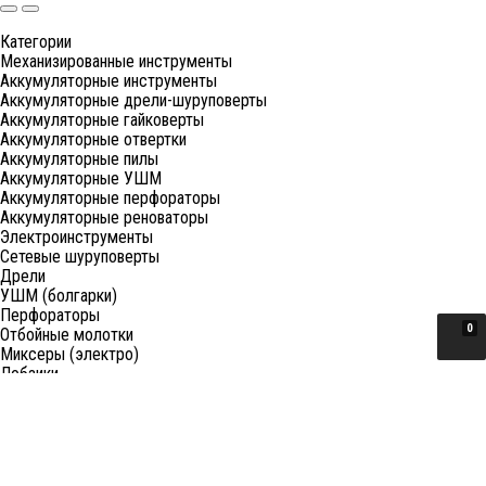
Категории
Механизированные инструменты
Аккумуляторные инструменты
Аккумуляторные дрели-шуруповерты
Аккумуляторные гайковерты
Аккумуляторные отвертки
Аккумуляторные пилы
Аккумуляторные УШМ
Аккумуляторные перфораторы
Аккумуляторные реноваторы
Электроинструменты
Сетевые шуруповерты
Дрели
УШМ (болгарки)
Перфораторы
0
Отбойные молотки
Миксеры (электро)
Лобзики
Пилы циркулярные
Пилы торцовочные
Пилы сабельные
Пилы цепные
Фены