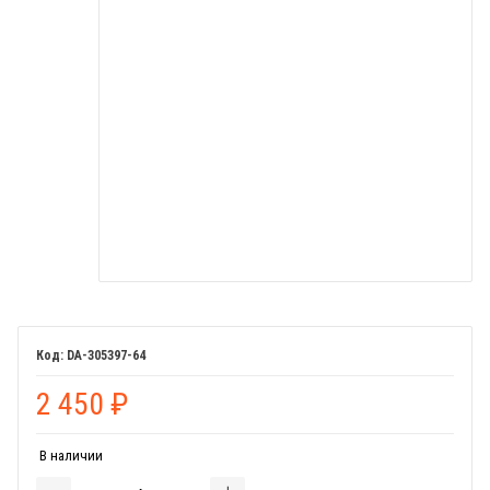
DA-305397-64
2 450
₽
В наличии