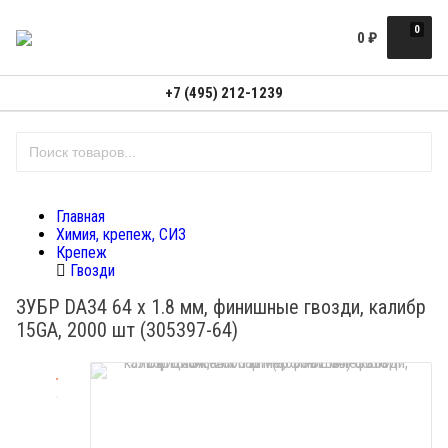
0
0
₽
+7 (495) 212-1239
Главная
Химия, крепеж, СИЗ
Крепеж
Гвозди
ЗУБР DA34 64 х 1.8 мм, финишные гвозди, калибр
15GA, 2000 шт (305397-64)