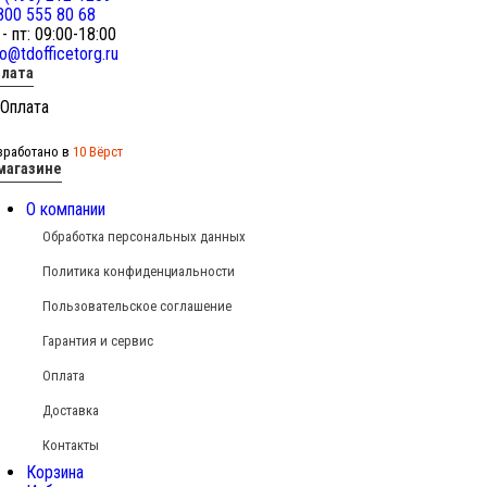
800 555 80 68
 - пт: 09:00-18:00
fo@tdofficetorg.ru
лата
зработано в
10 Вёрст
магазине
О компании
Обработка персональных данных
Политика конфиденциальности
Пользовательское соглашение
Гарантия и сервис
Оплата
Доставка
Контакты
Корзина