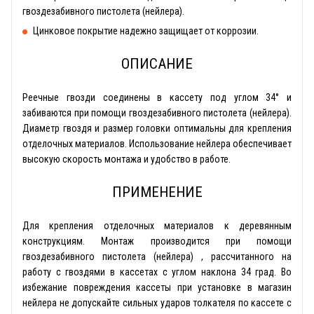
гвоздезабивного пистолета (нейлера).
Цинковое покрытие надежно защищает от коррозии.
ОПИСАНИЕ
Реечные гвозди соединены в кассету под углом 34° и
забиваются при помощи гвоздезабивного пистолета (нейлера).
Диаметр гвоздя и размер головки оптимальны для крепления
отделочных материалов. Использование нейлера обеспечивает
высокую скорость монтажа и удобство в работе.
ПРИМЕНЕНИЕ
Для крепления отделочных материалов к деревянным
конструкциям. Монтаж производится при помощи
гвоздезабивного пистолета (нейлера) , рассчитанного на
работу с гвоздями в кассетах с углом наклона 34 град. Во
избежание повреждения кассеты при установке в магазин
нейлера не допускайте сильных ударов толкателя по кассете с