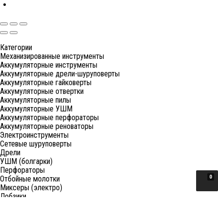
Категории
Механизированные инструменты
Аккумуляторные инструменты
Аккумуляторные дрели-шуруповерты
Аккумуляторные гайковерты
Аккумуляторные отвертки
Аккумуляторные пилы
Аккумуляторные УШМ
Аккумуляторные перфораторы
Аккумуляторные реноваторы
Электроинструменты
Сетевые шуруповерты
Дрели
УШМ (болгарки)
Перфораторы
0
Отбойные молотки
Миксеры (электро)
Лобзики
Пилы циркулярные
Пилы торцовочные