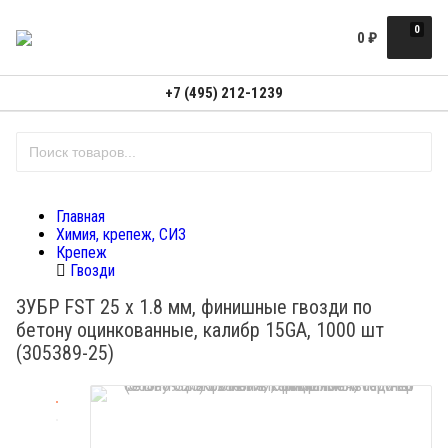
0
0
₽
+7 (495) 212-1239
Главная
Химия, крепеж, СИЗ
Крепеж
Гвозди
ЗУБР FST 25 х 1.8 мм, финишные гвозди по
бетону оцинкованные, калибр 15GA, 1000 шт
(305389-25)