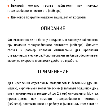
Быстрый монтаж: гвоздь забивается при помощи
гвоздезабивного пистолета (нейлера).
Цинковое покрытие надежно защищает от коррозии.
ОПИСАНИЕ
Финишные гвозди по бетону соединены в кассету и забиваются
при помощи гвоздезабивного пистолета (нейлера). Диаметр
гвоздя и размер головки оптимальны для крепления
отделочных материалов. Использование нейлера обеспечивает
высокую скорость монтажа и удобство в работе.
ПРИМЕНЕНИЕ
Для крепления отделочных материалов к бетонным (до 300
марки), кирпичным и металлическим (стальным толщиной до 2
мм и алюминиевым толщиной до 2,5 мм) основаниям. Монтаж
производится при помощи гвоздезабивного пистолета
(нейлера), рассчитанного на работу с финишными гвоздями по