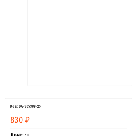
DA-305389-25
830
₽
В наличии