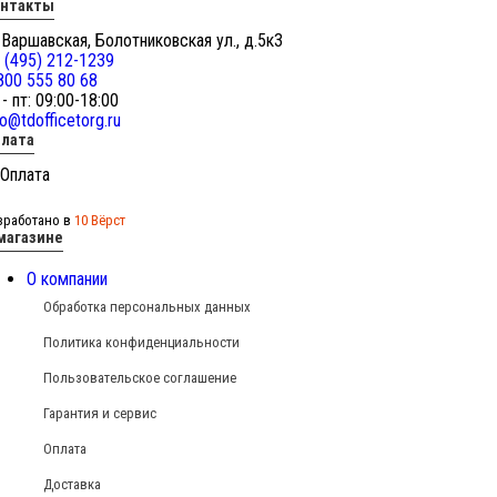
онтакты
 Варшавская, Болотниковская ул., д.5к3
 (495) 212-1239
800 555 80 68
 - пт: 09:00-18:00
fo@tdofficetorg.ru
лата
зработано в
10 Вёрст
магазине
О компании
Обработка персональных данных
Политика конфиденциальности
Пользовательское соглашение
Гарантия и сервис
Оплата
Доставка