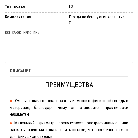
Тип гвоздя
FST
Комплектация
Гвозди по бетону оцинкованные - 1
уп.
ВСЕ ХАРАКТЕРИСТИКИ
ОПИСАНИЕ
ПРЕИМУЩЕСТВА
Уменьшенная головка позволяет утопить финишный гвоздь в
материале, благодаря чему он становится практически
незаметен
Маленький диаметр препятствует растрескиванию или
раскалыванию материала при монтаже, что особенно важно
для финишной отделки