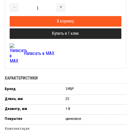
-
+
Добавляется...
Добавлен
В корзину
Купить в 1 клик
Написать в MAX
ХАРАКТЕРИСТИКИ
Бренд
ЗУБР
Длина, мм
25
Диаметр, мм
1.8
Покрытие
цинковое
Комплектация