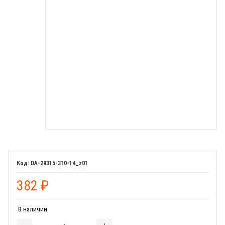
DA-29315-310-14_z01
382
₽
В наличии