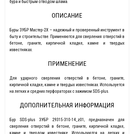
бура и быстрым отводом шлама.
ОПИСАНИЕ
Буры ЗУБР Мастер-2Х – надежный и проверенный инструмент в
быту и строительстве. Применяются для сверления отверстий в
бетоне, граните, кирпичной кладке, камне и твердых
известняках.
ПРИМЕНЕНИЕ
Для ударного сверления отверстий в бетоне, граните,
кирпичной кладке, камне и твердых известняках. Используется
на легких и средних перфораторах с зажимом SDS-plus.
ДОПОЛНИТЕЛЬНАЯ ИНФОРМАЦИЯ
Бур SDS-plus ЗУБР 29315-310-14_z01, предназначен для
сверления отверстий в бетоне, граните, кирпичной кладке,
камне и твердом известняке. Используются на легких и