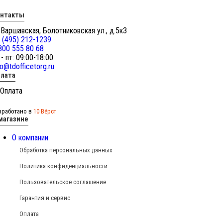
онтакты
 Варшавская, Болотниковская ул., д.5к3
 (495) 212-1239
800 555 80 68
 - пт: 09:00-18:00
fo@tdofficetorg.ru
лата
зработано в
10 Вёрст
магазине
О компании
Обработка персональных данных
Политика конфиденциальности
Пользовательское соглашение
Гарантия и сервис
Оплата