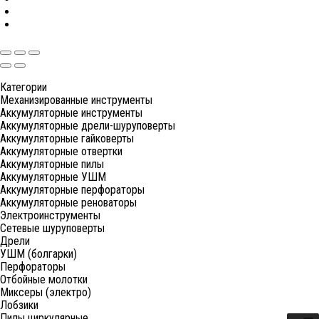
Категории
Механизированные инструменты
Аккумуляторные инструменты
Аккумуляторные дрели-шуруповерты
Аккумуляторные гайковерты
Аккумуляторные отвертки
Аккумуляторные пилы
Аккумуляторные УШМ
Аккумуляторные перфораторы
Аккумуляторные реноваторы
Электроинструменты
Сетевые шуруповерты
Дрели
УШМ (болгарки)
Перфораторы
Отбойные молотки
Миксеры (электро)
Лобзики
Пилы циркулярные