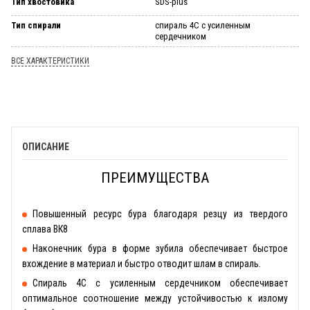
Тип хвостовика
SDS-plus
Тип спирали
спираль 4С с усиленным
сердечником
ВСЕ ХАРАКТЕРИСТИКИ
ОПИСАНИЕ
ПРЕИМУЩЕСТВА
Повышенный ресурс бура благодаря резцу из твердого
сплава ВК8
Наконечник бура в форме зубила обеспечивает быстрое
вхождение в материал и быстро отводит шлам в спираль.
Спираль 4С с усиленным сердечником обеспечивает
оптимальное соотношение между устойчивостью к излому