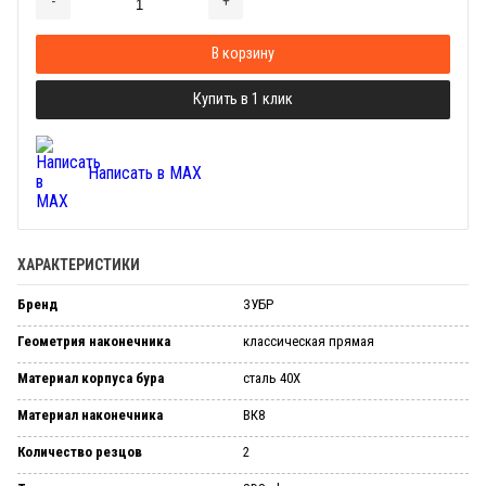
-
+
Добавляется...
Добавлен
В корзину
Купить в 1 клик
Написать в MAX
ХАРАКТЕРИСТИКИ
Бренд
ЗУБР
Геометрия наконечника
классическая прямая
Материал корпуса бура
сталь 40Х
Материал наконечника
ВК8
Количество резцов
2