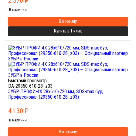
2 570
₽
В наличии
В корзину
Купить в 1 клик
Быстрый просмотр
DA-29350-610-28_z03
ЗУБР ПРОФИ-4Х 28x610/720 мм, SDS-max бур,
Профессионал (29350-610-28_z03)
4 130
₽
В наличии
В корзину