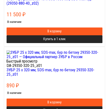
(29350-880-40_z02)
11 500
₽
В наличии
В корзину
Купить в 1 клик
Быстрый просмотр
DA-29350-320-25_z01
ЗУБР 25 x 320 мм, SDS-max, бур по бетону 29350-320-
25_z01
890
₽
В наличии
В корзину