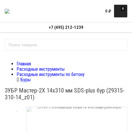
0
0
₽
+7 (495) 212-1239
Главная
Расходные инструменты
Расходные инструменты по бетону
Буры
ЗУБР Мастер-2Х 14x310 мм SDS-plus бур (29315-
310-14_z01)