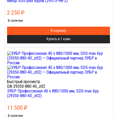
набор SDS-plus буров (29313-H8-2)
2 250
₽
В наличии
В корзину
Купить в 1 клик
Быстрый просмотр
DA-29350-880-40_z02
ЗУБР Профессионал 40 x 880/1000 мм, SDS-max бур
(29350-880-40_z02)
11 500
₽
В наличии