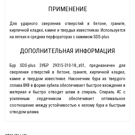
ПРИМЕНЕНИЕ
Для ударного сверления отверстий в бетоне, граните,
кирпичной кладке, камне и твердых известняках. Используется
на легких и средних перфораторах с зажимом SDS-plus.
ДОПОЛНИТЕЛЬНАЯ ИНФОРМАЦИЯ
Бур SDS-plus ЗУБР 29315-310-18_z01, предназначен для
сверления отверстий в бетоне, граните, кирпичной кладке,
камне и твердом известняке. Наконечник бура из твердого
сплава ВК8 в форме зубила обеспечивает быстрое вхождение в
материал и быстро отводит шлам в спираль. Спираль 4С с
усиленным сердечником обеспечивает оптимальное
соотношение между устойчивостью к излому бура и быстрым
отводом шлама.