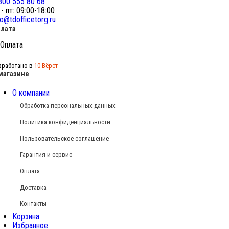
800 555 80 68
 - пт: 09:00-18:00
fo@tdofficetorg.ru
лата
зработано в
10 Вёрст
магазине
О компании
Обработка персональных данных
Политика конфиденциальности
Пользовательское соглашение
Гарантия и сервис
Оплата
Доставка
Контакты
Корзина
Избранное