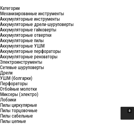
Категории
Механизированные инструменты
Аккумуляторные инструменты
Аккумуляторные дрели-шуруповерты
Аккумуляторные гайковерты
Аккумуляторные отвертки
Аккумуляторные пилы
Аккумуляторные УШМ
Аккумуляторные перфораторы
Аккумуляторные реноваторы
Электроинструменты
Сетевые шуруповерты
Дрели
УШМ (болгарки)
Перфораторы
Отбойные молотки
Миксеры (электро)
Лобзики
Пилы циркулярные
Пилы торцовочные
0
Пилы сабельные
Пилы цепные
Фены
Электрорубанки