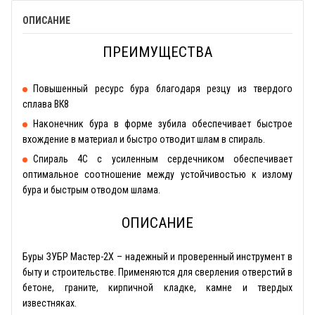
ОПИСАНИЕ
ПРЕИМУЩЕСТВА
Повышенный ресурс бура благодаря резцу из твердого
сплава ВК8
Наконечник бура в форме зубила обеспечивает быстрое
вхождение в материал и быстро отводит шлам в спираль.
Спираль 4С с усиленным сердечником обеспечивает
оптимальное соотношение между устойчивостью к излому
бура и быстрым отводом шлама.
ОПИСАНИЕ
Буры ЗУБР Мастер-2Х – надежный и проверенный инструмент в
быту и строительстве. Применяются для сверления отверстий в
бетоне, граните, кирпичной кладке, камне и твердых
известняках.