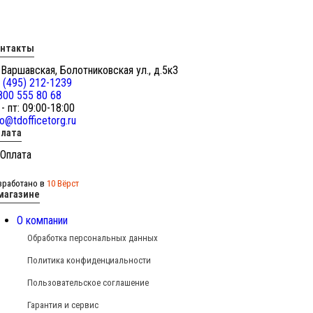
онтакты
 Варшавская, Болотниковская ул., д.5к3
 (495) 212-1239
800 555 80 68
 - пт: 09:00-18:00
fo@tdofficetorg.ru
лата
зработано в
10 Вёрст
магазине
О компании
Обработка персональных данных
Политика конфиденциальности
Пользовательское соглашение
Гарантия и сервис