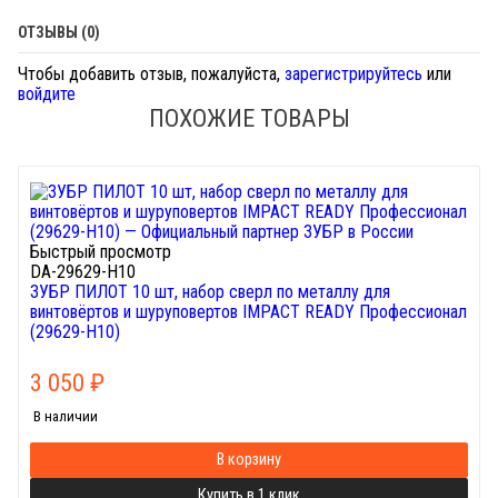
ОТЗЫВЫ (0)
Чтобы добавить отзыв, пожалуйста,
зарегистрируйтесь
или
войдите
ПОХОЖИЕ ТОВАРЫ
Быстрый просмотр
DA-29629-H10
ЗУБР ПИЛОТ 10 шт, набор сверл по металлу для
винтовёртов и шуруповертов IMPACT READY Профессионал
(29629-H10)
3 050
₽
В наличии
В корзину
Купить в 1 клик