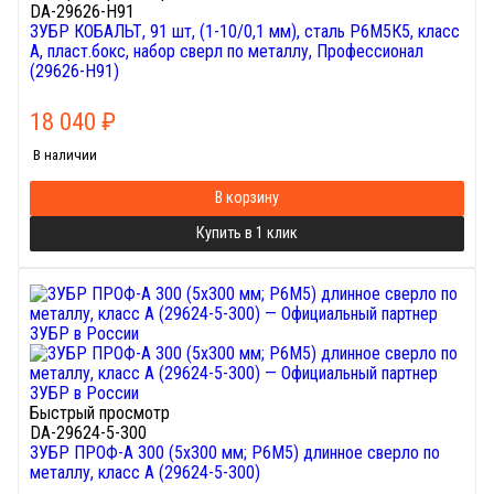
DA-29626-H91
ЗУБР КОБАЛЬТ, 91 шт, (1-10/0,1 мм), сталь Р6М5К5, класс
А, пласт.бокс, набор сверл по металлу, Профессионал
(29626-H91)
18 040
₽
В наличии
В корзину
Купить в 1 клик
Быстрый просмотр
DA-29624-5-300
ЗУБР ПРОФ-А 300 (5х300 мм; Р6М5) длинное сверло по
металлу, класс А (29624-5-300)