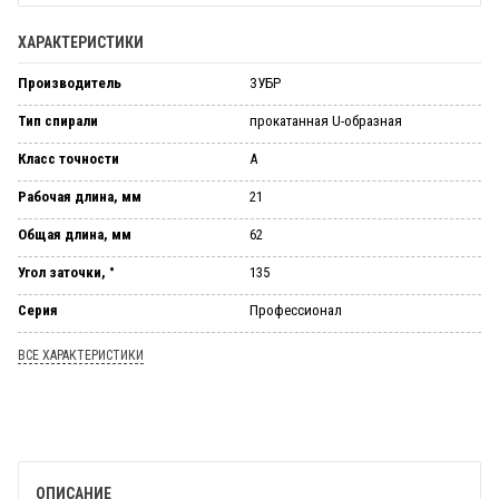
ХАРАКТЕРИСТИКИ
Производитель
ЗУБР
Тип спирали
прокатанная U-образная
Класс точности
А
Рабочая длина, мм
21
Общая длина, мм
62
Угол заточки, °
135
Серия
Профессионал
ВСЕ ХАРАКТЕРИСТИКИ
ОПИСАНИЕ