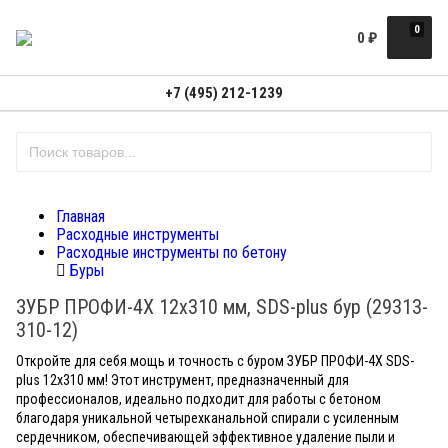
0
0
₽
+7 (495) 212-1239
Главная
Расходные инструменты
Расходные инструменты по бетону
Буры
ЗУБР ПРОФИ-4Х 12x310 мм, SDS-plus бур (29313-
310-12)
Откройте для себя мощь и точность с буром ЗУБР ПРОФИ-4Х SDS-
plus 12x310 мм! Этот инструмент, предназначенный для
профессионалов, идеально подходит для работы с бетоном
благодаря уникальной четырехканальной спирали с усиленным
сердечником, обеспечивающей эффективное удаление пыли и