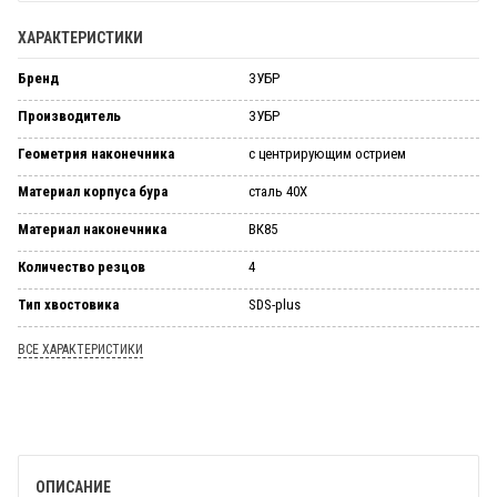
ХАРАКТЕРИСТИКИ
Бренд
ЗУБР
Производитель
ЗУБР
Геометрия наконечника
с центрирующим острием
Материал корпуса бура
сталь 40Х
Материал наконечника
ВК85
Количество резцов
4
Тип хвостовика
SDS-plus
ВСЕ ХАРАКТЕРИСТИКИ
ОПИСАНИЕ