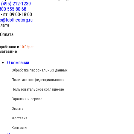
 (495) 212-1239
800 555 80 68
 - пт: 09:00-18:00
fo@tdofficetorg.ru
лата
зработано в
10 Вёрст
магазине
О компании
Обработка персональных данных
Политика конфиденциальности
Пользовательское соглашение
Гарантия и сервис
Оплата
Доставка
Контакты