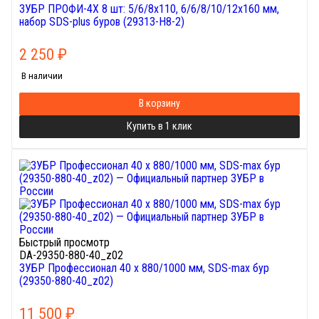
ЗУБР ПРОФИ-4Х 8 шт: 5/6/8х110, 6/6/8/10/12х160 мм,
набор SDS-plus буров (29313-H8-2)
2 250
₽
В наличии
В корзину
Купить в 1 клик
Быстрый просмотр
DA-29350-880-40_z02
ЗУБР Профессионал 40 x 880/1000 мм, SDS-max бур
(29350-880-40_z02)
11 500
₽