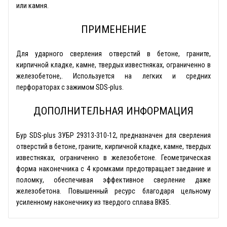
или камня.
ПРИМЕНЕНИЕ
Для ударного сверления отверстий в бетоне, граните,
кирпичной кладке, камне, твердых известняках, ограниченно в
железобетоне,. Используется на легких и средних
перфораторах с зажимом SDS-plus.
ДОПОЛНИТЕЛЬНАЯ ИНФОРМАЦИЯ
Бур SDS-plus ЗУБР 29313-310-12, предназначен для сверления
отверстий в бетоне, граните, кирпичной кладке, камне, твердых
известняках, ограниченно в железобетоне. Геометрическая
форма наконечника с 4 кромками предотвращает заедание и
поломку, обеспечивая эффективное сверление даже
железобетона. Повышенный ресурс благодаря цельному
усиленному наконечнику из твердого сплава ВК85.