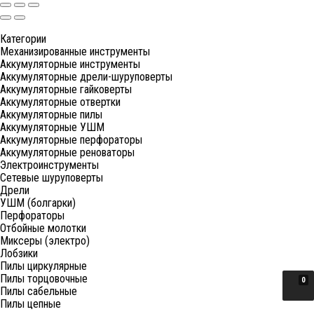
Категории
Механизированные инструменты
Аккумуляторные инструменты
Аккумуляторные дрели-шуруповерты
Аккумуляторные гайковерты
Аккумуляторные отвертки
Аккумуляторные пилы
Аккумуляторные УШМ
Аккумуляторные перфораторы
Аккумуляторные реноваторы
Электроинструменты
Сетевые шуруповерты
Дрели
УШМ (болгарки)
Перфораторы
Отбойные молотки
Миксеры (электро)
Лобзики
Пилы циркулярные
Пилы торцовочные
0
Пилы сабельные
Пилы цепные