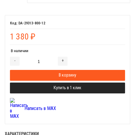
DA-29313-800-12
1 380
₽
В наличии
-
+
Добавляется...
Добавлен
В корзину
Купить в 1 клик
Написать в MAX
ХАРАКТЕРИСТИКИ