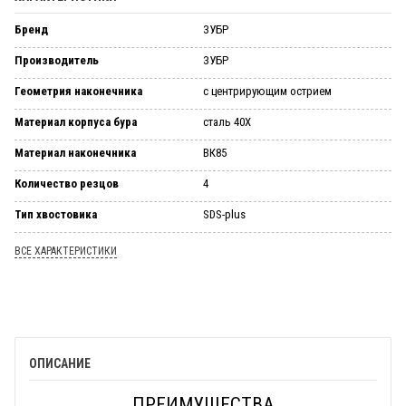
Бренд
ЗУБР
Производитель
ЗУБР
Геометрия наконечника
с центрирующим острием
Материал корпуса бура
сталь 40Х
Материал наконечника
ВК85
Количество резцов
4
Тип хвостовика
SDS-plus
ВСЕ ХАРАКТЕРИСТИКИ
ОПИСАНИЕ
ПРЕИМУЩЕСТВА