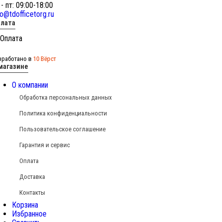
 - пт: 09:00-18:00
fo@tdofficetorg.ru
лата
зработано в
10 Вёрст
магазине
О компании
Обработка персональных данных
Политика конфиденциальности
Пользовательское соглашение
Гарантия и сервис
Оплата
Доставка
Контакты
Корзина
Избранное