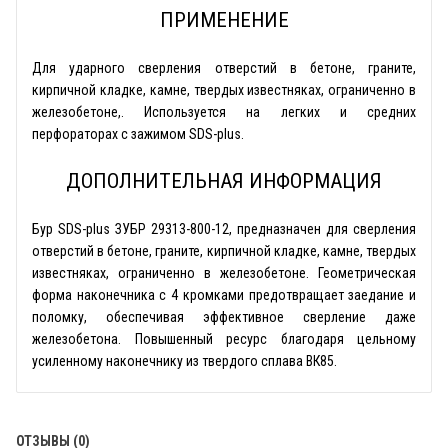
ПРИМЕНЕНИЕ
Для ударного сверления отверстий в бетоне, граните,
кирпичной кладке, камне, твердых известняках, ограниченно в
железобетоне,. Используется на легких и средних
перфораторах с зажимом SDS-plus.
ДОПОЛНИТЕЛЬНАЯ ИНФОРМАЦИЯ
Бур SDS-plus ЗУБР 29313-800-12, предназначен для сверления
отверстий в бетоне, граните, кирпичной кладке, камне, твердых
известняках, ограниченно в железобетоне. Геометрическая
форма наконечника с 4 кромками предотвращает заедание и
поломку, обеспечивая эффективное сверление даже
железобетона. Повышенный ресурс благодаря цельному
усиленному наконечнику из твердого сплава ВК85.
ОТЗЫВЫ (0)