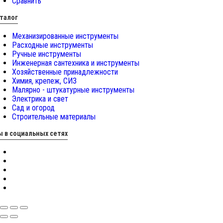
Сравнить
талог
Механизированные инструменты
Расходные инструменты
Ручные инструменты
Инженерная сантехника и инструменты
Хозяйственные принадлежности
Химия, крепеж, СИЗ
Малярно - штукатурные инструменты
Электрика и свет
Сад и огород
Строительные материалы
 в социальных сетях