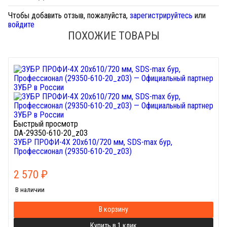
Чтобы добавить отзыв, пожалуйста,
зарегистрируйтесь
или
войдите
ПОХОЖИЕ ТОВАРЫ
Быстрый просмотр
DA-29350-610-20_z03
ЗУБР ПРОФИ-4Х 20x610/720 мм, SDS-max бур,
Профессионал (29350-610-20_z03)
2 570
₽
В наличии
В корзину
Купить в 1 клик