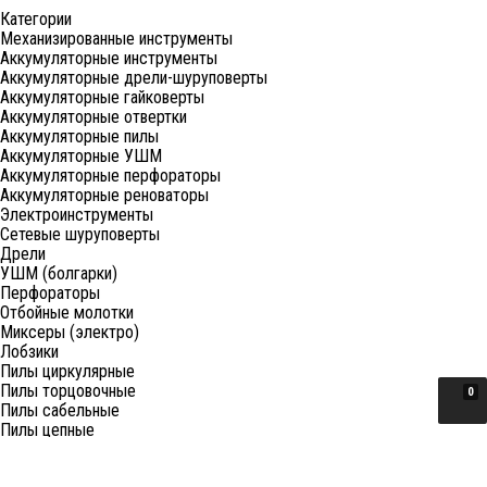
Категории
Механизированные инструменты
Аккумуляторные инструменты
Аккумуляторные дрели-шуруповерты
Аккумуляторные гайковерты
Аккумуляторные отвертки
Аккумуляторные пилы
Аккумуляторные УШМ
Аккумуляторные перфораторы
Аккумуляторные реноваторы
Электроинструменты
Сетевые шуруповерты
Дрели
УШМ (болгарки)
Перфораторы
Отбойные молотки
Миксеры (электро)
Лобзики
Пилы циркулярные
Пилы торцовочные
0
Пилы сабельные
Пилы цепные
Фены
Электрорубанки