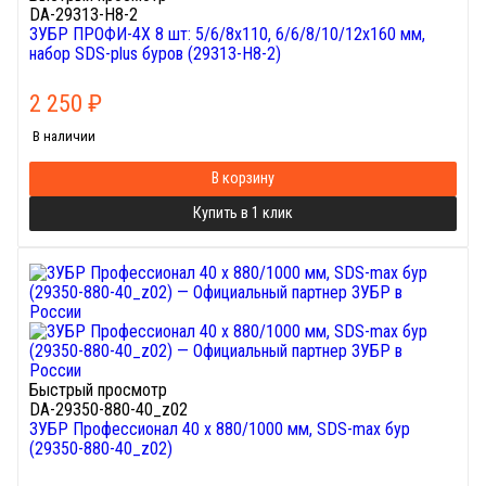
DA-29313-H8-2
ЗУБР ПРОФИ-4Х 8 шт: 5/6/8х110, 6/6/8/10/12х160 мм,
набор SDS-plus буров (29313-H8-2)
2 250
₽
В наличии
В корзину
Купить в 1 клик
Быстрый просмотр
DA-29350-880-40_z02
ЗУБР Профессионал 40 x 880/1000 мм, SDS-max бур
(29350-880-40_z02)