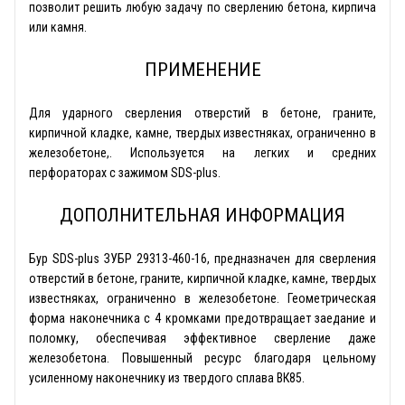
позволит решить любую задачу по сверлению бетона, кирпича
или камня.
ПРИМЕНЕНИЕ
Для ударного сверления отверстий в бетоне, граните,
кирпичной кладке, камне, твердых известняках, ограниченно в
железобетоне,. Используется на легких и средних
перфораторах с зажимом SDS-plus.
ДОПОЛНИТЕЛЬНАЯ ИНФОРМАЦИЯ
Бур SDS-plus ЗУБР 29313-460-16, предназначен для сверления
отверстий в бетоне, граните, кирпичной кладке, камне, твердых
известняках, ограниченно в железобетоне. Геометрическая
форма наконечника с 4 кромками предотвращает заедание и
поломку, обеспечивая эффективное сверление даже
железобетона. Повышенный ресурс благодаря цельному
усиленному наконечнику из твердого сплава ВК85.