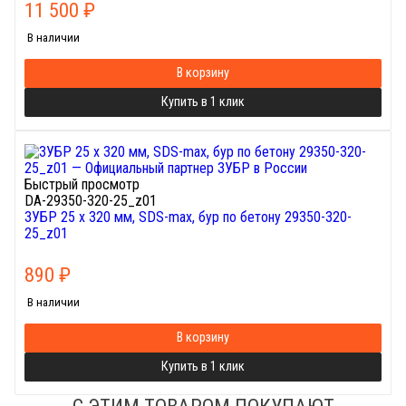
11 500
₽
В наличии
В корзину
Купить в 1 клик
Быстрый просмотр
DA-29350-320-25_z01
ЗУБР 25 x 320 мм, SDS-max, бур по бетону 29350-320-
25_z01
890
₽
В наличии
В корзину
Купить в 1 клик
С ЭТИМ ТОВАРОМ ПОКУПАЮТ