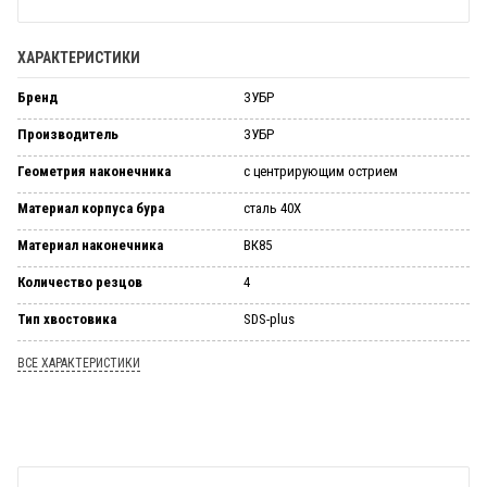
ХАРАКТЕРИСТИКИ
Бренд
ЗУБР
Производитель
ЗУБР
Геометрия наконечника
с центрирующим острием
Материал корпуса бура
сталь 40Х
Материал наконечника
ВК85
Количество резцов
4
Тип хвостовика
SDS-plus
ВСЕ ХАРАКТЕРИСТИКИ