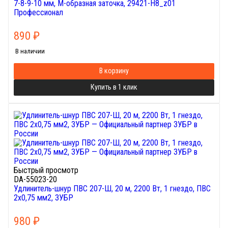
7-8-9-10 мм, М-образная заточка, 29421-H8_z01
Профессионал
890
₽
В наличии
В корзину
Купить в 1 клик
Быстрый просмотр
DA-55023-20
Удлинитель-шнур ПВС 207-Ш, 20 м, 2200 Вт, 1 гнездо, ПВС
2х0,75 мм2, ЗУБР
980
₽