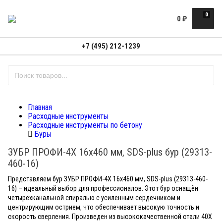
0
0
₽
+7 (495) 212-1239
Главная
Расходные инструменты
Расходные инструменты по бетону
Буры
ЗУБР ПРОФИ-4Х 16x460 мм, SDS-plus бур (29313-
460-16)
Представляем бур ЗУБР ПРОФИ-4Х 16x460 мм, SDS-plus (29313-460-
16) – идеальный выбор для профессионалов. Этот бур оснащён
четырёхканальной спиралью с усиленным сердечником и
центрирующим острием, что обеспечивает высокую точность и
скорость сверления. Произведен из высококачественной стали 40Х