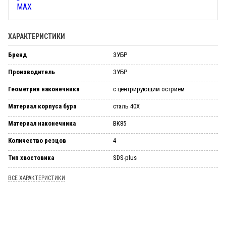
ХАРАКТЕРИСТИКИ
Бренд
ЗУБР
Производитель
ЗУБР
Геометрия наконечника
с центрирующим острием
Материал корпуса бура
сталь 40Х
Материал наконечника
ВК85
Количество резцов
4
Тип хвостовика
SDS-plus
ВСЕ ХАРАКТЕРИСТИКИ