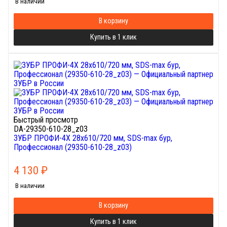
В наличии
В корзину
Купить в 1 клик
Быстрый просмотр
DA-29350-610-28_z03
ЗУБР ПРОФИ-4Х 28x610/720 мм, SDS-max бур,
Профессионал (29350-610-28_z03)
4 130
₽
В наличии
В корзину
Купить в 1 клик