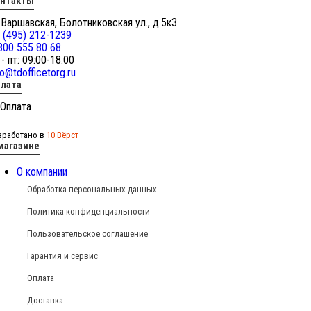
онтакты
 Варшавская, Болотниковская ул., д.5к3
 (495) 212-1239
800 555 80 68
 - пт: 09:00-18:00
fo@tdofficetorg.ru
лата
зработано в
10 Вёрст
магазине
О компании
Обработка персональных данных
Политика конфиденциальности
Пользовательское соглашение
Гарантия и сервис
Оплата
Доставка