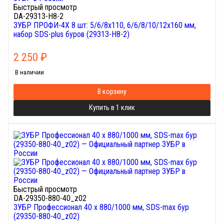
Быстрый просмотр
DA-29313-H8-2
ЗУБР ПРОФИ-4Х 8 шт: 5/6/8х110, 6/6/8/10/12х160 мм,
набор SDS-plus буров (29313-H8-2)
2 250
₽
В наличии
В корзину
Купить в 1 клик
Быстрый просмотр
DA-29350-880-40_z02
ЗУБР Профессионал 40 x 880/1000 мм, SDS-max бур
(29350-880-40_z02)