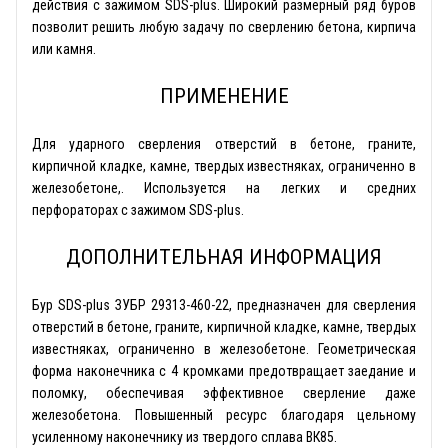
действия с зажимом SDS-plus. Широкий размерный ряд буров
позволит решить любую задачу по сверлению бетона, кирпича
или камня.
ПРИМЕНЕНИЕ
Для ударного сверления отверстий в бетоне, граните,
кирпичной кладке, камне, твердых известняках, ограниченно в
железобетоне,. Используется на легких и средних
перфораторах с зажимом SDS-plus.
ДОПОЛНИТЕЛЬНАЯ ИНФОРМАЦИЯ
Бур SDS-plus ЗУБР 29313-460-22, предназначен для сверления
отверстий в бетоне, граните, кирпичной кладке, камне, твердых
известняках, ограниченно в железобетоне. Геометрическая
форма наконечника с 4 кромками предотвращает заедание и
поломку, обеспечивая эффективное сверление даже
железобетона. Повышенный ресурс благодаря цельному
усиленному наконечнику из твердого сплава ВК85.