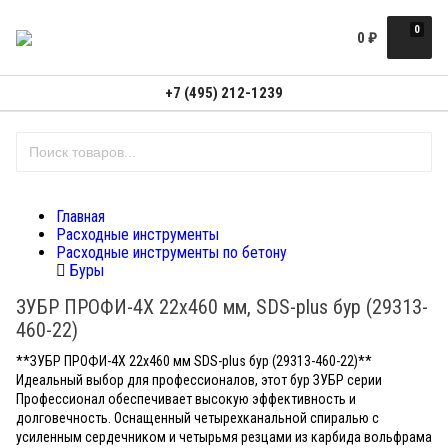
0
0
₽
+7 (495) 212-1239
Главная
Расходные инструменты
Расходные инструменты по бетону
Буры
ЗУБР ПРОФИ-4Х 22x460 мм, SDS-plus бур (29313-
460-22)
**ЗУБР ПРОФИ-4Х 22x460 мм SDS-plus бур (29313-460-22)**
Идеальный выбор для профессионалов, этот бур ЗУБР серии
Профессионал обеспечивает высокую эффективность и
долговечность. Оснащенный четырехканальной спиралью с
усиленным сердечником и четырьмя резцами из карбида вольфрама