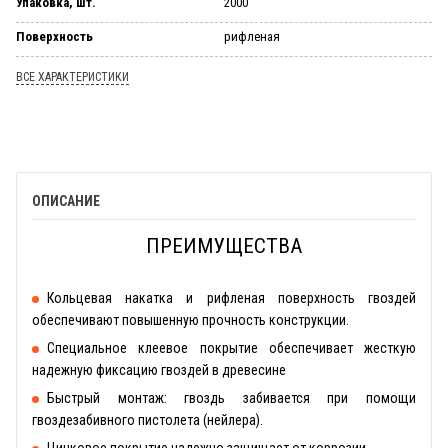
Упаковка, шт.
2000
Поверхность
риф­ле­ная
ВСЕ ХАРАКТЕРИСТИКИ
ОПИСАНИЕ
ПРЕИМУЩЕСТВА
Кольцевая накатка и рифленая поверхность гвоздей
обеспечивают повышенную прочность конструкции.
Специальное клеевое покрытие обеспечивает жесткую
надежную фиксацию гвоздей в древесине
Быстрый монтаж: гвоздь забивается при помощи
гвоздезабивного пистолета (нейлера).
Цинковое покрытие надежно защищает от коррозии.