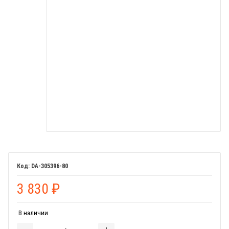
DA-305396-80
3 830
₽
В наличии