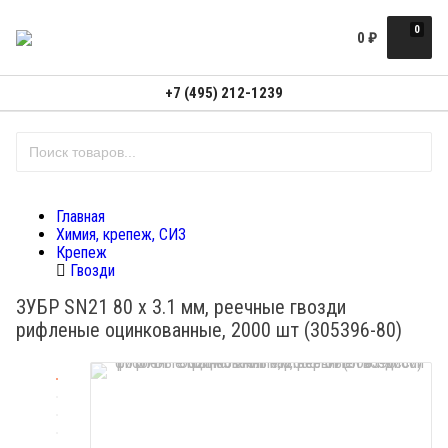
0
0
₽
+7 (495) 212-1239
Главная
Химия, крепеж, СИЗ
Крепеж
Гвозди
ЗУБР SN21 80 х 3.1 мм, реечные гвозди
рифленые оцинкованные, 2000 шт (305396-80)