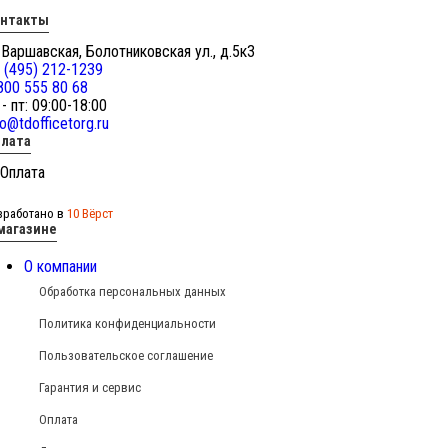
онтакты
 Варшавская, Болотниковская ул., д.5к3
 (495) 212-1239
800 555 80 68
 - пт: 09:00-18:00
fo@tdofficetorg.ru
лата
зработано в
10 Вёрст
магазине
О компании
Обработка персональных данных
Политика конфиденциальности
Пользовательское соглашение
Гарантия и сервис
Оплата