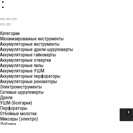
Категории
Механизированные инструменты
Аккумуляторные инструменты
Аккумуляторные дрели-шуруповерты
Аккумуляторные гайковерты
Аккумуляторные отвертки
Аккумуляторные пилы
Аккумуляторные УШМ
Аккумуляторные перфораторы
Аккумуляторные реноваторы
Электроинструменты
Сетевые шуруповерты
Дрели
УШМ (болгарки)
Перфораторы
0
Отбойные молотки
Миксеры (электро)
Лобзики
Пилы циркулярные