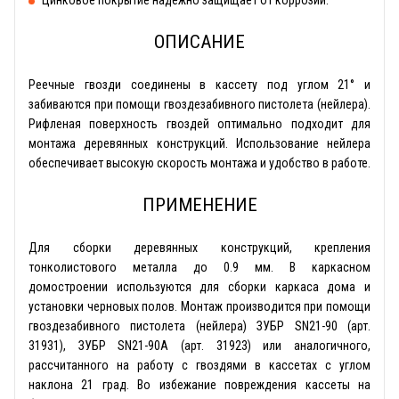
ОПИСАНИЕ
Реечные гвозди соединены в кассету под углом 21° и
забиваются при помощи гвоздезабивного пистолета (нейлера).
Рифленая поверхность гвоздей оптимально подходит для
монтажа деревянных конструкций. Использование нейлера
обеспечивает высокую скорость монтажа и удобство в работе.
ПРИМЕНЕНИЕ
Для сборки деревянных конструкций, крепления
тонколистового металла до 0.9 мм. В каркасном
домостроении используются для сборки каркаса дома и
установки черновых полов. Монтаж производится при помощи
гвоздезабивного пистолета (нейлера) ЗУБР SN21-90 (арт.
31931), ЗУБР SN21-90A (арт. 31923) или аналогичного,
рассчитанного на работу с гвоздями в кассетах с углом
наклона 21 град. Во избежание повреждения кассеты на