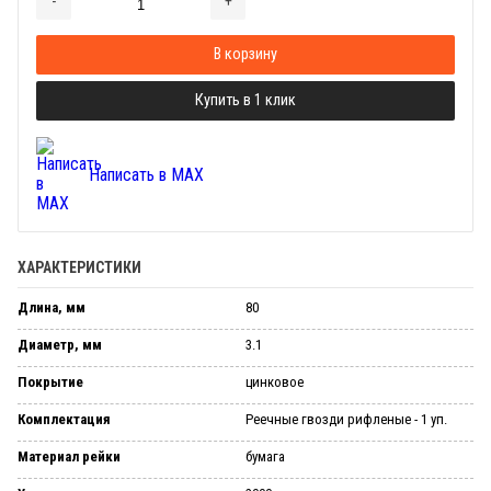
-
+
Добавляется...
Добавлен
В корзину
Купить в 1 клик
Написать в MAX
ХАРАКТЕРИСТИКИ
Длина, мм
80
Диаметр, мм
3.1
Покрытие
цинковое
Комплектация
Реечные гвозди рифленые - 1 уп.
Материал рейки
бумага