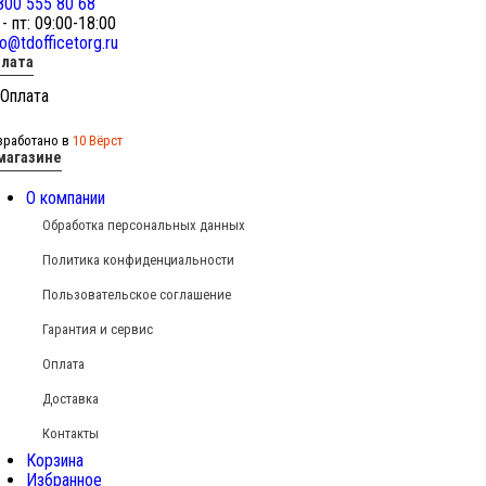
800 555 80 68
 - пт: 09:00-18:00
fo@tdofficetorg.ru
лата
зработано в
10 Вёрст
магазине
О компании
Обработка персональных данных
Политика конфиденциальности
Пользовательское соглашение
Гарантия и сервис
Оплата
Доставка
Контакты
Корзина
Избранное