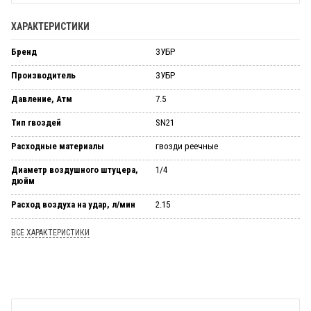
ХАРАКТЕРИСТИКИ
Бренд
ЗУБР
Производитель
ЗУБР
Давление, Атм
7.5
Тип гвоздей
SN21
Расходные материалы
гвозди реечные
Диаметр воздушного штуцера,
1/4
дюйм
Расход воздуха на удар, л/мин
2.15
ВСЕ ХАРАКТЕРИСТИКИ