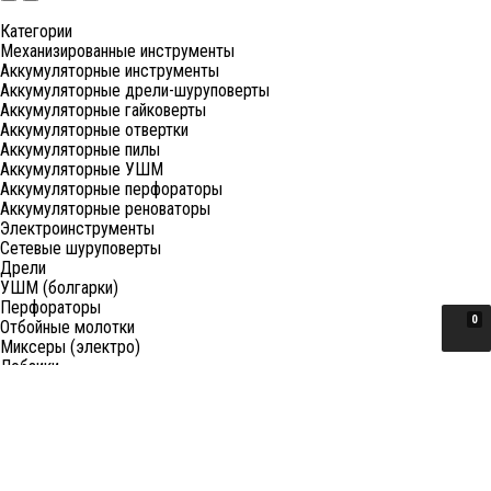
Категории
Механизированные инструменты
Аккумуляторные инструменты
Аккумуляторные дрели-шуруповерты
Аккумуляторные гайковерты
Аккумуляторные отвертки
Аккумуляторные пилы
Аккумуляторные УШМ
Аккумуляторные перфораторы
Аккумуляторные реноваторы
Электроинструменты
Сетевые шуруповерты
Дрели
УШМ (болгарки)
Перфораторы
0
Отбойные молотки
Миксеры (электро)
Лобзики
Пилы циркулярные
Пилы торцовочные
Пилы сабельные
Пилы цепные
Фены
Электрорубанки