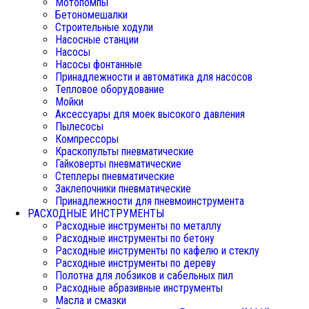
Мотопомпы
Бетономешалки
Строительные ходули
Насосные станции
Насосы
Насосы фонтанные
Принадлежности и автоматика для насосов
Тепловое оборудование
Мойки
Аксессуары для моек высокого давления
Пылесосы
Компрессоры
Краскопульты пневматические
Гайковерты пневматические
Степлеры пневматические
Заклепочники пневматические
Принадлежности для пневмоинструмента
РАСХОДНЫЕ ИНСТРУМЕНТЫ
Расходные инструменты по металлу
Расходные инструменты по бетону
Расходные инструменты по кафелю и стеклу
Расходные инструменты по дереву
Полотна для лобзиков и сабельных пил
Расходные абразивные инструменты
Масла и смазки