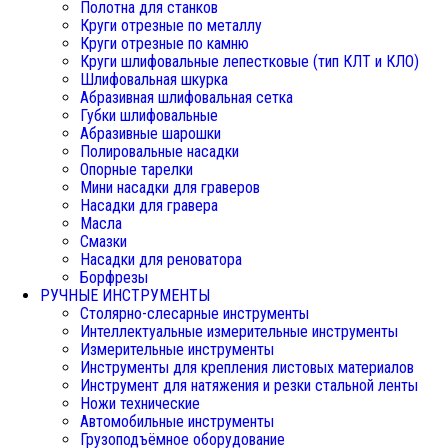
Полотна для станков
Круги отрезные по металлу
Круги отрезные по камню
Круги шлифовальные лепестковые (тип КЛТ и КЛО)
Шлифовальная шкурка
Абразивная шлифовальная сетка
Губки шлифовальные
Абразивные шарошки
Полировальные насадки
Опорные тарелки
Мини насадки для граверов
Насадки для гравера
Масла
Смазки
Насадки для реноватора
Борфрезы
РУЧНЫЕ ИНСТРУМЕНТЫ
Столярно-слесарные инструменты
Интеллектуальные измерительные инструменты
Измерительные инструменты
Инструменты для крепления листовых материалов
Инструмент для натяжения и резки стальной ленты
Ножи технические
Автомобильные инструменты
Грузоподъёмное оборудование