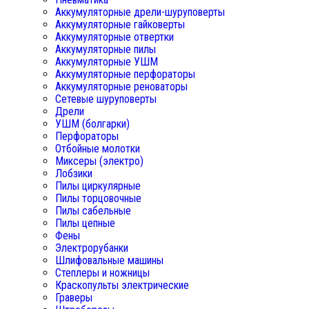
Аккумуляторные дрели-шуруповерты
Аккумуляторные гайковерты
Аккумуляторные отвертки
Аккумуляторные пилы
Аккумуляторные УШМ
Аккумуляторные перфораторы
Аккумуляторные реноваторы
Сетевые шуруповерты
Дрели
УШМ (болгарки)
Перфораторы
Отбойные молотки
Миксеры (электро)
Лобзики
Пилы циркулярные
Пилы торцовочные
Пилы сабельные
Пилы цепные
Фены
Электрорубанки
Шлифовальные машины
Степлеры и ножницы
Краскопульты электрические
Граверы