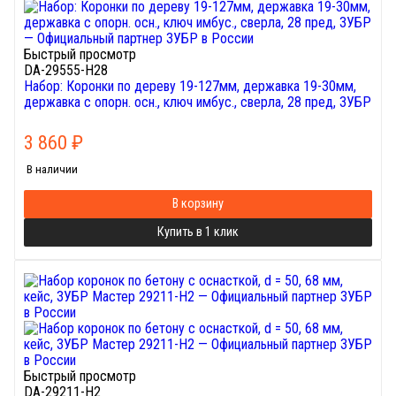
Быстрый просмотр
DA-29555-H28
Набор: Коронки по дереву 19-127мм, державка 19-30мм,
державка с опорн. осн., ключ имбус., сверла, 28 пред, ЗУБР
3 860
₽
В наличии
В корзину
Купить в 1 клик
Быстрый просмотр
DA-29211-H2