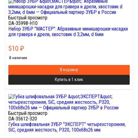
Быстрый просмотр
DA-35998-H10
Набор ЗУБР "МАСТЕР": Абразивные минишарошки-насадки
для гравера и дрели, хвостовик d 3,2мм, d 6мм
510
₽
В наличии
В корзину
Купить в 1 клик
Быстрый просмотр
DA-35612-320
Губка шлифовальная ЗУБР "ЭКСПЕРТ" четырехсторонняя,
SiC, средняя жесткость, Р320, 100х68х26 мм