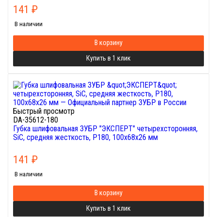
141
₽
В наличии
В корзину
Купить в 1 клик
Быстрый просмотр
DA-35612-180
Губка шлифовальная ЗУБР "ЭКСПЕРТ" четырехсторонняя,
SiC, средняя жесткость, Р180, 100х68х26 мм
141
₽
В наличии
В корзину
Купить в 1 клик