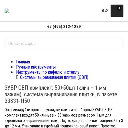
0
0
₽
+7 (495) 212-1239
Главная
Ручные инструменты
Инструменты по кафелю и стеклу
Системы выравнивания плитки (СВП)
ЗУБР СВП комплект: 50+50шт (клин + 1 мм
зажим), система выравнивания плитки, в пакете
33831-H50
Оптимизируйте процесс укладки плитки с набором ЗУБР СВП! В
комплект входят 50 клиньев и 50 зажимов размером 1 мм для
идеального выравнивания плит. Подходит для плитки толщиной от 3
до 12 мм. Упаковано в удобный полиэтиленовый пакет. Простое