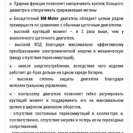
Ударная функция позволяет заворачивать крепеж большого
диаметра и отворачивать приржавевшие метизы
Бесщеточный
BM-Motor
двигатель обладает целым рядом
преимуществ по сравнению с обычным щеточным двигателем:
- высокий крутящий момент – в 2 раза выше, чем у
аналогичного щеточного двигателя,
- высокий КПД благодаря максимально эффективному
преобразованию электромагнитной энергии в механическую
(ввиду отсутствия перекоммутаций),
- низкое энергопотребление, вследствие чего изделие
работает до 4 раз дольше на одном заряде батареи,
- высокая степень защиты двигателя благодаря
интеллектуальному управлению,
- контроллер двигателя позволяет гибко регулировать
крутящий момент и поддерживать его на максимальном
уровне в широком диапазоне оборотов,
- отсутствие постоянных перекоммутаций в коллекторе и,
соответственно, отсутствие нагрева и потерь из-за переходных
сопротивлений,
- повышенная надежность ввиду отсутствия искрения, трения и