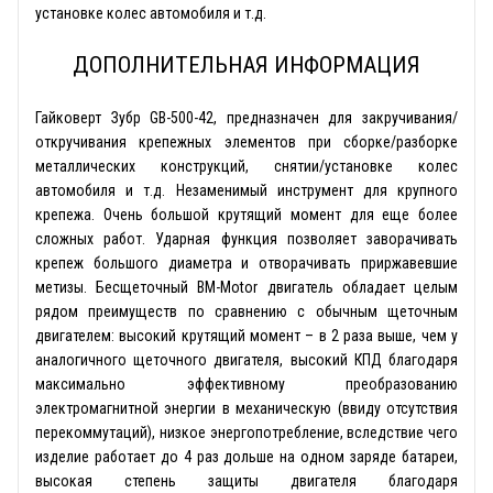
установке колес автомобиля и т.д.
ДОПОЛНИТЕЛЬНАЯ ИНФОРМАЦИЯ
Гайковерт Зубр GB-500-42, предназначен для закручивания/
откручивания крепежных элементов при сборке/разборке
металлических конструкций, снятии/установке колес
автомобиля и т.д. Незаменимый инструмент для крупного
крепежа. Очень большой крутящий момент для еще более
сложных работ. Ударная функция позволяет заворачивать
крепеж большого диаметра и отворачивать приржавевшие
метизы. Бесщеточный BM-Motor двигатель обладает целым
рядом преимуществ по сравнению с обычным щеточным
двигателем: высокий крутящий момент – в 2 раза выше, чем у
аналогичного щеточного двигателя, высокий КПД благодаря
максимально эффективному преобразованию
электромагнитной энергии в механическую (ввиду отсутствия
перекоммутаций), низкое энергопотребление, вследствие чего
изделие работает до 4 раз дольше на одном заряде батареи,
высокая степень защиты двигателя благодаря