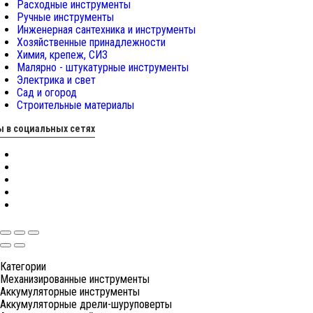
Расходные инструменты
Ручные инструменты
Инженерная сантехника и инструменты
Хозяйственные принадлежности
Химия, крепеж, СИЗ
Малярно - штукатурные инструменты
Электрика и свет
Сад и огород
Строительные материалы
 в социальных сетях
Категории
Механизированные инструменты
Аккумуляторные инструменты
Аккумуляторные дрели-шуруповерты