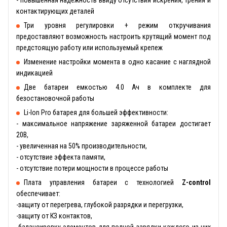
контактирующих деталей
Три уровня регулировки + режим откручивания
предоставляют возможность настроить крутящий момент под
предстоящую работу или используемый крепеж
Изменение настройки момента в одно касание с наглядной
индикацией
Две батареи емкостью 4.0 Ач в комплекте для
безостановочной работы
Li-Ion Pro батарея для большей эффективности:
- максимальное напряжение заряженной батареи достигает
20В,
- увеличенная на 50% производительности,
- отсутствие эффекта памяти,
- отсутствие потери мощности в процессе работы
Плата управления батареи с технологией
Z-control
обеспечивает:
-защиту от перегрева, глубокой разрядки и перегрузки,
-защиту от КЗ контактов,
-балансировку элементов для полной зарядки каждого из них