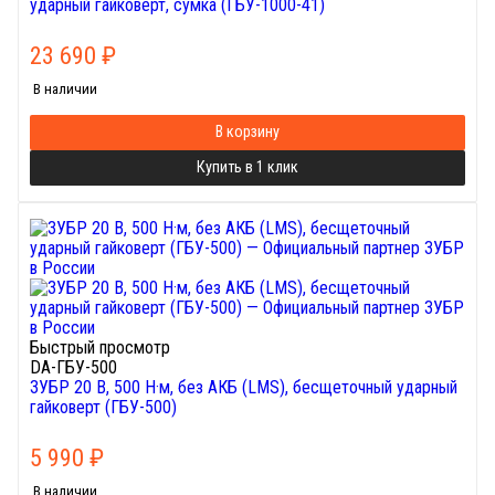
ударный гайковерт, сумка (ГБУ-1000-41)
23 690
₽
В наличии
В корзину
Купить в 1 клик
Быстрый просмотр
DA-ГБУ-500
ЗУБР 20 В, 500 Н·м, без АКБ (LMS), бесщеточный ударный
гайковерт (ГБУ-500)
5 990
₽
В наличии