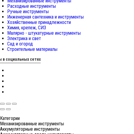
Механизированные инструменты
Расходные инструменты
Ручные инструменты
Инженерная сантехника и инструменты
Хозяйственные принадлежности
Химия, крепеж, СИЗ
Малярно - штукатурные инструменты
Электрика и свет
Сад и огород
Строительные материалы
 в социальных сетях
Категории
Механизированные инструменты
Аккумуляторные инструменты