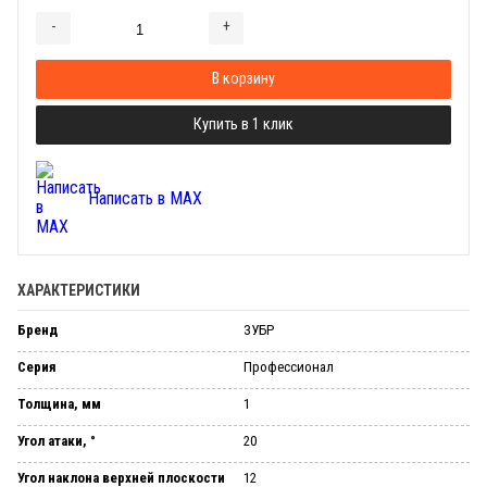
-
+
Добавляется...
Добавлен
В корзину
Купить в 1 клик
Написать в MAX
ХАРАКТЕРИСТИКИ
Бренд
ЗУБР
Серия
Профессионал
Толщина, мм
1
Угол атаки, °
20
Угол наклона верхней плоскости
12