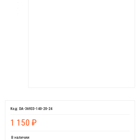
DA-36933-140-20-24
1 150
₽
В наличии