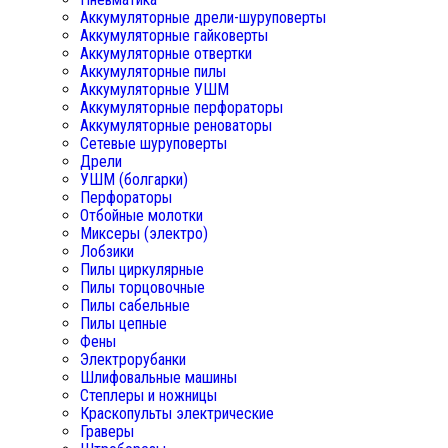
Аккумуляторные дрели-шуруповерты
Аккумуляторные гайковерты
Аккумуляторные отвертки
Аккумуляторные пилы
Аккумуляторные УШМ
Аккумуляторные перфораторы
Аккумуляторные реноваторы
Сетевые шуруповерты
Дрели
УШМ (болгарки)
Перфораторы
Отбойные молотки
Миксеры (электро)
Лобзики
Пилы циркулярные
Пилы торцовочные
Пилы сабельные
Пилы цепные
Фены
Электрорубанки
Шлифовальные машины
Степлеры и ножницы
Краскопульты электрические
Граверы