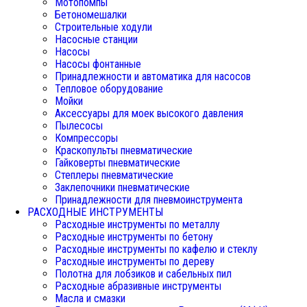
Мотопомпы
Бетономешалки
Строительные ходули
Насосные станции
Насосы
Насосы фонтанные
Принадлежности и автоматика для насосов
Тепловое оборудование
Мойки
Аксессуары для моек высокого давления
Пылесосы
Компрессоры
Краскопульты пневматические
Гайковерты пневматические
Степлеры пневматические
Заклепочники пневматические
Принадлежности для пневмоинструмента
РАСХОДНЫЕ ИНСТРУМЕНТЫ
Расходные инструменты по металлу
Расходные инструменты по бетону
Расходные инструменты по кафелю и стеклу
Расходные инструменты по дереву
Полотна для лобзиков и сабельных пил
Расходные абразивные инструменты
Масла и смазки