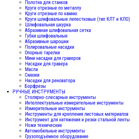
Полотна для станков
Круги отрезные по металлу
Круги отрезные по камню
Круги шлифовальные лепестковые (тип КЛТ и КЛО)
Шлифовальная шкурка
Абразивная шлифовальная сетка
Губки шлифовальные
Абразивные шарошки
Полировальные насадки
Опорные тарелки
Мини насадки для граверов
Насадки для гравера
Масла
Смазки
Насадки для реноватора
Борфрезы
РУЧНЫЕ ИНСТРУМЕНТЫ
Столярно-слесарные инструменты
Интеллектуальные измерительные инструменты
Измерительные инструменты
Инструменты для крепления листовых материалов
Инструмент для натяжения и резки стальной ленты
Ножи технические
Автомобильные инструменты
Грузоподъёмное оборудование