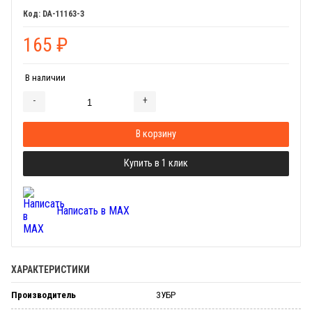
DA-11163-3
165
₽
В наличии
-
+
Добавляется...
Добавлен
В корзину
Купить в 1 клик
Написать в MAX
ХАРАКТЕРИСТИКИ
Производитель
ЗУБР