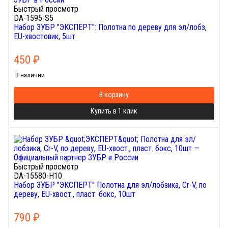
Быстрый просмотр
DA-1595-S5
Набор ЗУБР "ЭКСПЕРТ": Полотна по дереву для эл/лобз,
EU-хвостовик, 5шт
450
₽
В наличии
В корзину
Купить в 1 клик
Быстрый просмотр
DA-15580-H10
Набор ЗУБР "ЭКСПЕРТ" Полотна для эл/лобзика, Cr-V, по
дереву, EU-хвост., пласт. бокс, 10шт
790
₽