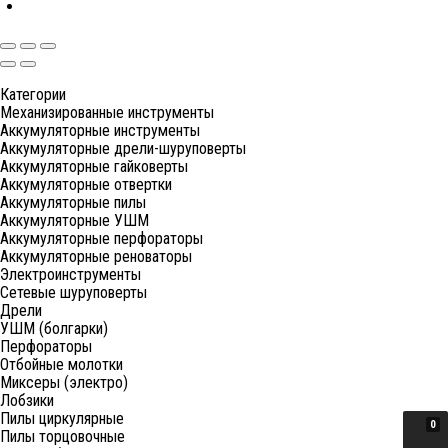
Категории
Механизированные инструменты
Аккумуляторные инструменты
Аккумуляторные дрели-шуруповерты
Аккумуляторные гайковерты
Аккумуляторные отвертки
Аккумуляторные пилы
Аккумуляторные УШМ
Аккумуляторные перфораторы
Аккумуляторные реноваторы
Электроинструменты
Сетевые шуруповерты
Дрели
УШМ (болгарки)
Перфораторы
Отбойные молотки
Миксеры (электро)
Лобзики
Пилы циркулярные
0
Пилы торцовочные