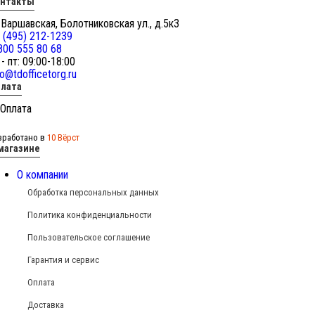
онтакты
 Варшавская, Болотниковская ул., д.5к3
 (495) 212-1239
800 555 80 68
 - пт: 09:00-18:00
fo@tdofficetorg.ru
лата
зработано в
10 Вёрст
магазине
О компании
Обработка персональных данных
Политика конфиденциальности
Пользовательское соглашение
Гарантия и сервис
Оплата
Доставка