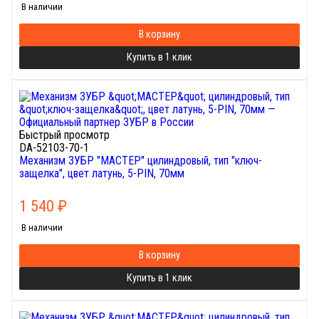
В наличии
В корзину
Купить в 1 клик
Быстрый просмотр
DA-52103-70-1
Механизм ЗУБР "МАСТЕР" цилиндровый, тип "ключ-
защелка", цвет латунь, 5-PIN, 70мм
1 540
₽
В наличии
В корзину
Купить в 1 клик