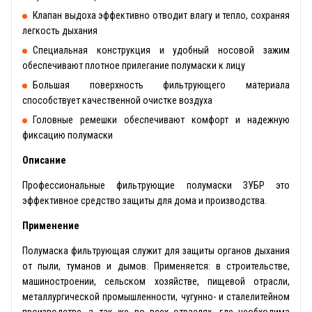
Клапан выдоха эффективно отводит влагу и тепло, сохраняя
легкость дыхания
Специальная конструкция и удобный носовой зажим
обеспечивают плотное прилегание полумаски к лицу
Большая поверхность фильтрующего материала
способствует качественной очистке воздуха
Головные ремешки обеспечивают комфорт и надежную
фиксацию полумаски
Описание
Профессиональные фильтрующие полумаски ЗУБР это
эффективное средство защиты для дома и производства.
Применение
Полумаска фильтрующая служит для защиты органов дыхания
от пыли, туманов и дымов. Применяется: в строительстве,
машиностроении, сельском хозяйстве, пищевой отрасли,
металлургической промышленности, чугунно- и сталелитейном
производстве, а так же во всех отраслях, где необходима